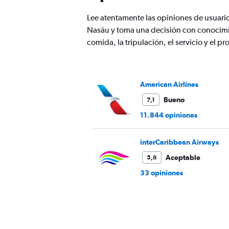
Lee atentamente las opiniones de usuari
Nasáu y toma una decisión con conocimi
comida, la tripulación, el servicio y el
American Airlines
Bueno
7,1
11.844 opiniones
interCaribbean Airways
Aceptable
5,8
33 opiniones