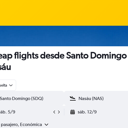
ap flights desde Santo Domingo
sáu
uelta
sáb. 5/9
sáb. 12/9
1 pasajero, Económica