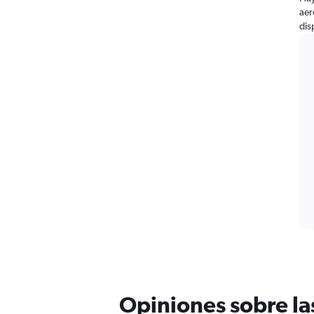
aer
dis
Opiniones sobre la