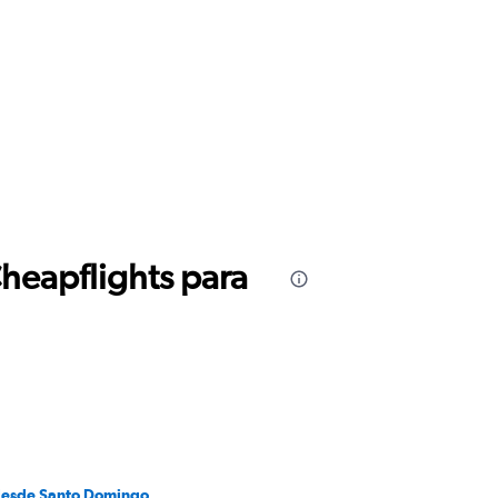
Cheapflights para
desde Santo Domingo