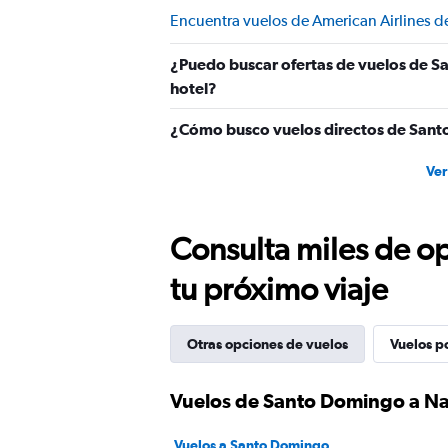
Encuentra vuelos de American Airlines 
¿Puedo buscar ofertas de vuelos de S
hotel?
¿Cómo busco vuelos directos de San
Ver
Consulta miles de op
tu próximo viaje
Otras opciones de vuelos
Vuelos p
Vuelos de Santo Domingo a N
Vuelos a Santo Domingo