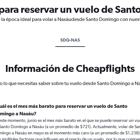
para reservar un vuelo de San
e la época ideal para volar a Nasáudesde Santo Domingo con nuest
SDQ-NAS
Información de Cheapflights
o lo que necesitas saber sobre tu vuelo desde Santo Domingo a N
uál es el mes más barato para reservar un vuelo de Santo
mingo a Nasáu?
este momento, junio es el mes más barato en el que se puede reservar un vu
Santo Domingo a Nasáu (a un promedio de $721). Actualmente, volar de Sa
ingo a Nasáu en mayo es el momento más caro (a un promedio de $1.238)
 múltiples factores que influyen en el precio de un vuelo, por lo que compa