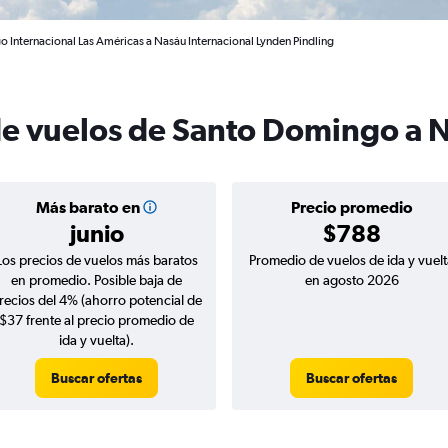
 Internacional Las Américas a Nasáu Internacional Lynden Pindling
de vuelos de Santo Domingo a 
Más barato en
Precio promedio
junio
$788
Los precios de vuelos más baratos
Promedio de vuelos de ida y vuelt
en promedio. Posible baja de
en agosto 2026
recios del 4% (ahorro potencial de
$37 frente al precio promedio de
ida y vuelta).
Buscar ofertas
Buscar ofertas