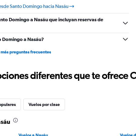
desde Santo Domingo hacia Nasáu
anto Domingo a Nasáu que incluyan reservas de
to Domingo a Nasáu?
 más preguntas frecuentes
ciones diferentes que te ofrece 
opulares
Vuelos por clase
asáu
Vuelos a Nasáu
Vuelos 