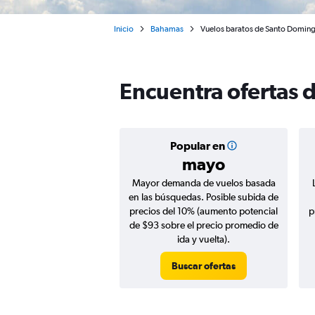
Inicio
Bahamas
Vuelos baratos de Santo Domingo
Encuentra ofertas 
Popular en
mayo
Mayor demanda de vuelos basada
en las búsquedas. Posible subida de
precios del 10% (aumento potencial
p
de $93 sobre el precio promedio de
ida y vuelta).
Buscar ofertas