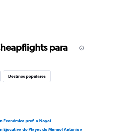
Cheapflights para
Destinos populares
en Económica pref. a Nayaf
en Ejecutiva de Playas de Manuel Antonio a