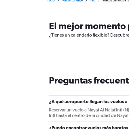
Inicio
Medio Oriente
Iraq
Vuelos baratos a Na
El mejor momento p
¿Tienes un calendario flexible? Descubre
Preguntas frecuent
¿A qué aeropuerto llegan los vuelos a
Reservar un vuelo a Nayaf Al Najaf Intl (N
Intl hasta el centro de la ciudad de Naya
¿Puedo encontrar vuelos más baratos 