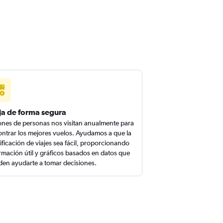
ja de forma segura
ones de personas nos visitan anualmente para
ntrar los mejores vuelos. Ayudamos a que la
ificación de viajes sea fácil, proporcionando
rmación útil y gráficos basados en datos que
en ayudarte a tomar decisiones.