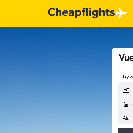
Vue
Ida y v