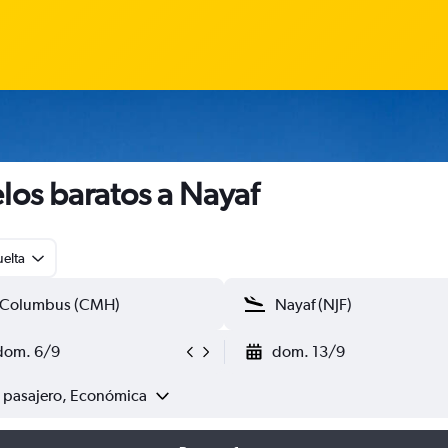
los baratos a Nayaf
uelta
dom. 6/9
dom. 13/9
1 pasajero, Económica