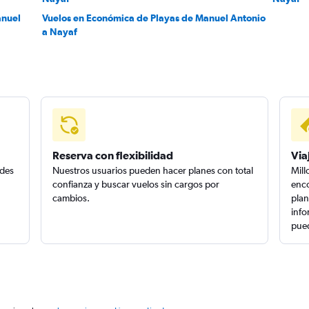
anuel
Vuelos en Económica de Playas de Manuel Antonio
a Nayaf
Reserva con flexibilidad
Via
edes
Nuestros usuarios pueden hacer planes con total
Mill
confianza y buscar vuelos sin cargos por
enco
cambios.
plan
info
pued