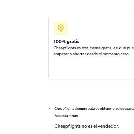
100% gratis
Cheapflights es totalmente gratis, así que pu
empezar a ahorrar desde el momento cero.
Cheapflights siempre trata de obtener precios exact
*
Esta es la razón:
Cheapflights no es el vendedor.