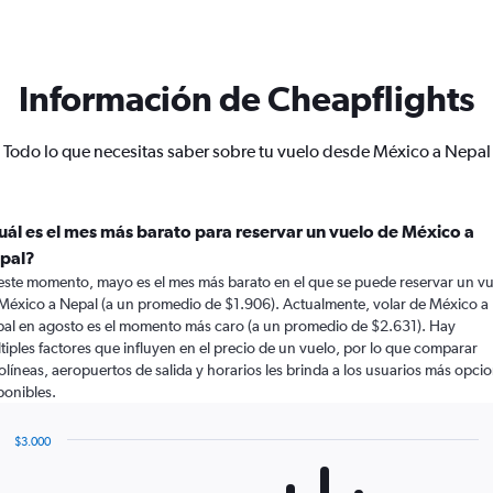
Información de Cheapflights
Todo lo que necesitas saber sobre tu vuelo desde México a Nepal
uál es el mes más barato para reservar un vuelo de México a
pal?
este momento, mayo es el mes más barato en el que se puede reservar un v
México a Nepal (a un promedio de $1.906). Actualmente, volar de México a
al en agosto es el momento más caro (a un promedio de $2.631). Hay
tiples factores que influyen en el precio de un vuelo, por lo que comparar
olíneas, aeropuertos de salida y horarios les brinda a los usuarios más opci
ponibles.
$3.000
Bar
Chart
graphic.
chart