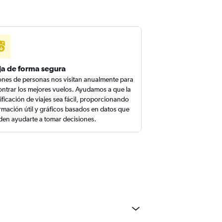
ja de forma segura
ones de personas nos visitan anualmente para
ntrar los mejores vuelos. Ayudamos a que la
ificación de viajes sea fácil, proporcionando
rmación útil y gráficos basados en datos que
en ayudarte a tomar decisiones.