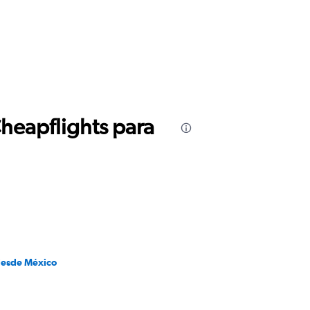
Cheapflights para
desde México