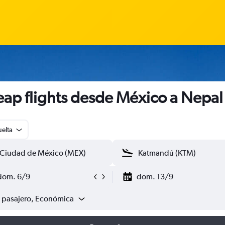
ap flights desde México a Nepal
uelta
dom. 6/9
dom. 13/9
1 pasajero, Económica