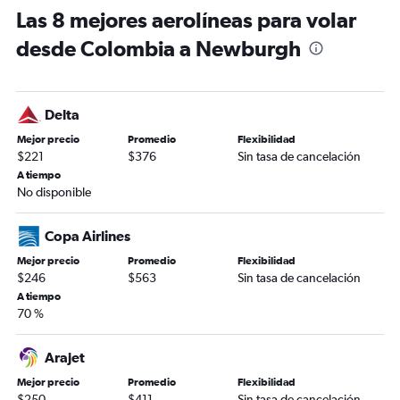
Las 8 mejores aerolíneas para volar
desde Colombia a Newburgh
Delta
Mejor precio
Promedio
Flexibilidad
$221
$376
Sin tasa de cancelación
A tiempo
No disponible
Copa Airlines
Mejor precio
Promedio
Flexibilidad
$246
$563
Sin tasa de cancelación
A tiempo
70 %
Arajet
Mejor precio
Promedio
Flexibilidad
$250
$411
Sin tasa de cancelación