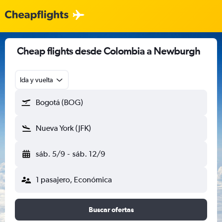
Cheap flights desde Colombia a Newburgh
Ida y vuelta
Bogotá (BOG)
Nueva York (JFK)
sáb. 5/9
-
sáb. 12/9
1 pasajero, Económica
Buscar ofertas