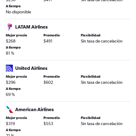
A tiempo
No disponible
LATAM Airlines
Mejor precio
Promedio
Flexibilidad
$268
$491
Sin tasa de cancelación
A tiempo
81 %
United Airlines
Mejor precio
Promedio
Flexibilidad
$296
$602
Sin tasa de cancelación
A tiempo
69 %
American Airlines
Mejor precio
Promedio
Flexibilidad
$319
$553
Sin tasa de cancelación
A tiempo
71 %