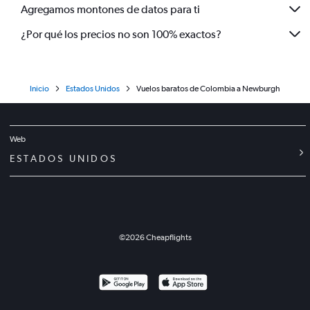
Agregamos montones de datos para ti
¿Por qué los precios no son 100% exactos?
Inicio
Estados Unidos
Vuelos baratos de Colombia a Newburgh
Web
ESTADOS UNIDOS
©
2026
Cheapflights