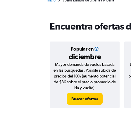
Inicio
Vuelos baratos de España a Nigeria
Encuentra ofertas 
Popular en
diciembre
Mayor demanda de vuelos basada
en las búsquedas. Posible subida de
precios del 10% (aumento potencial
p
de $86 sobre el precio promedio de
ida y vuelta).
Buscar ofertas