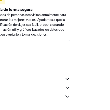
ja de forma segura
ones de personas nos visitan anualmente para
ntrar los mejores vuelos. Ayudamos a que la
ificación de viajes sea fácil, proporcionando
rmación útil y gráficos basados en datos que
en ayudarte a tomar decisiones.