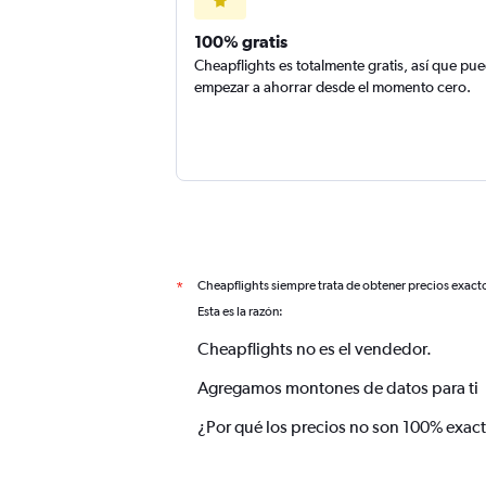
100% gratis
Cheapflights es totalmente gratis, así que pu
empezar a ahorrar desde el momento cero.
Cheapflights siempre trata de obtener precios exact
*
Esta es la razón:
Cheapflights no es el vendedor.
Agregamos montones de datos para ti
¿Por qué los precios no son 100% exac