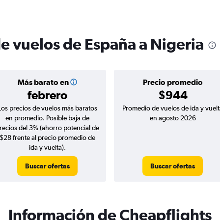
de vuelos de España a Nigeria
Más barato en
Precio promedio
febrero
$944
Los precios de vuelos más baratos
Promedio de vuelos de ida y vuelt
en promedio. Posible baja de
en agosto 2026
recios del 3% (ahorro potencial de
$28 frente al precio promedio de
ida y vuelta).
Buscar ofertas
Buscar ofertas
Información de Cheapflights