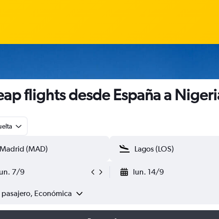
ap flights desde España a Nigeri
uelta
lun. 7/9
lun. 14/9
1 pasajero, Económica