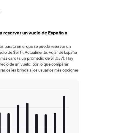
a
a reservar un vuelo de España a
ás barato en el que se puede reservar un
edio de $611). Actualmente, volar de España
 más caro (a un promedio de $1.057). Hay
 precio de un vuelo, por lo que comparar
rarios les brinda a los usuarios más opciones