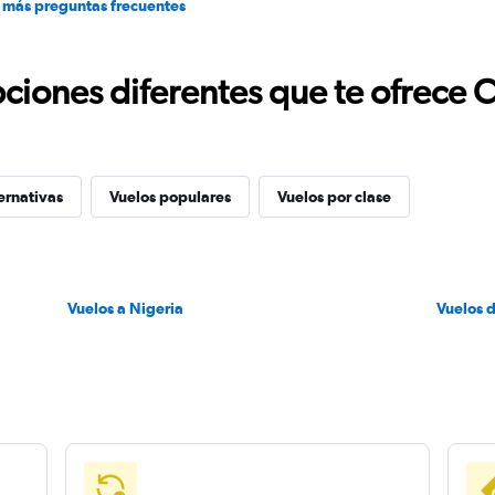
 más preguntas frecuentes
ciones diferentes que te ofrece 
ernativas
Vuelos populares
Vuelos por clase
Vuelos a Nigeria
Vuelos 