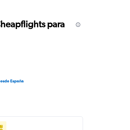
Cheapflights para
desde España