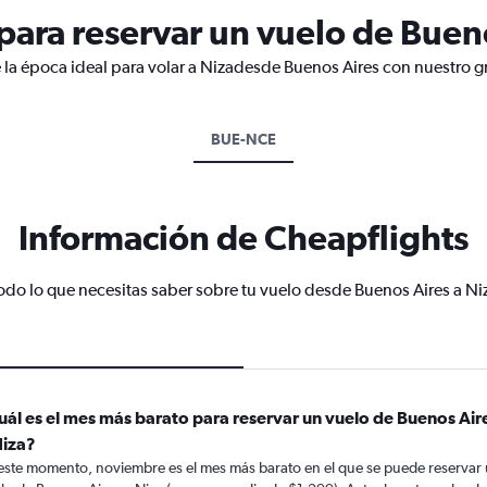
ara reservar un vuelo de Bueno
 la época ideal para volar a Nizadesde Buenos Aires con nuestro g
BUE-NCE
Información de Cheapflights
odo lo que necesitas saber sobre tu vuelo desde Buenos Aires a Ni
uál es el mes más barato para reservar un vuelo de Buenos Air
Niza?
este momento, noviembre es el mes más barato en el que se puede reservar