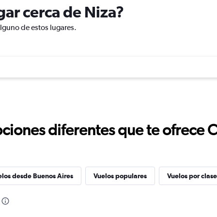
ugar cerca de Niza?
alguno de estos lugares.
ciones diferentes que te ofrece 
elos desde Buenos Aires
Vuelos populares
Vuelos por clase