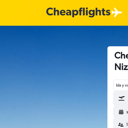
Che
Niz
Ida y v