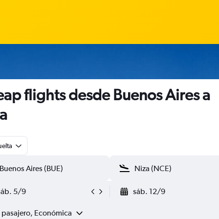
ap flights desde Buenos Aires a
a
uelta
sáb. 5/9
sáb. 12/9
1 pasajero, Económica