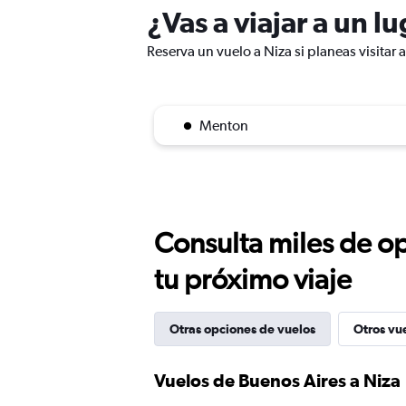
¿Vas a viajar a un l
Reserva un vuelo a Niza si planeas visitar 
Menton
Consulta miles de op
tu próximo viaje
Otras opciones de vuelos
Otros vu
Vuelos de Buenos Aires a Niza