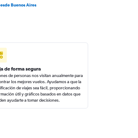
desde Buenos Aires
ja de forma segura
ones de personas nos visitan anualmente para
ntrar los mejores vuelos. Ayudamos a que la
ificación de viajes sea fácil, proporcionando
rmación útil y gráficos basados en datos que
en ayudarte a tomar decisiones.