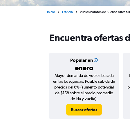
Inicio
Francia
Vuelos baratos de Buenos Aires a 
Encuentra ofertas 
Popular en
enero
Mayor demanda de vuelos basada
en las búsquedas. Posible subida de
precios del 8% (aumento potencial
p
de $158 sobre el precio promedio
de ida y vuelta).
Buscar ofertas