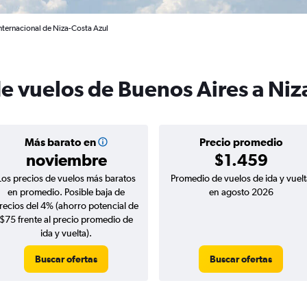
Internacional de Niza-Costa Azul
de vuelos de Buenos Aires a Niz
Más barato en
Precio promedio
noviembre
$1.459
Los precios de vuelos más baratos
Promedio de vuelos de ida y vuelt
en promedio. Posible baja de
en agosto 2026
recios del 4% (ahorro potencial de
$75 frente al precio promedio de
ida y vuelta).
Buscar ofertas
Buscar ofertas