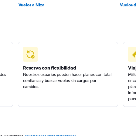
Vuelos a Niza
Vuelos 
Reserva con flexibilidad
Via
edes
Nuestros usuarios pueden hacer planes con total
Mill
confianza y buscar vuelos sin cargos por
enco
cambios.
plan
info
pued