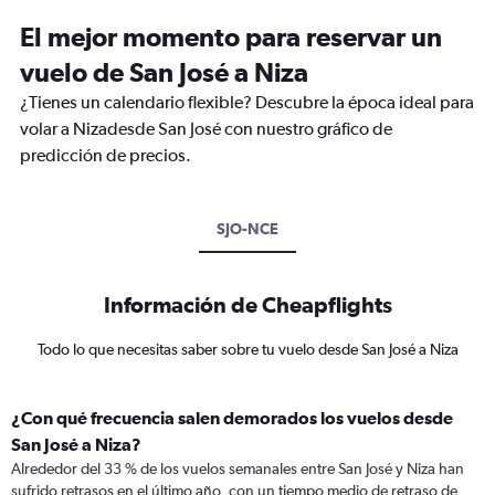
El mejor momento para reservar un
vuelo de San José a Niza
¿Tienes un calendario flexible? Descubre la época ideal para
volar a Nizadesde San José con nuestro gráfico de
predicción de precios.
SJO-NCE
Información de Cheapflights
Todo lo que necesitas saber sobre tu vuelo desde San José a Niza
¿Con qué frecuencia salen demorados los vuelos desde
San José a Niza?
Alrededor del 33 % de los vuelos semanales entre San José y Niza han
sufrido retrasos en el último año, con un tiempo medio de retraso de