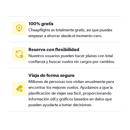
100% gratis
Cheapflights es totalmente gratis, así que puedes
empezar a ahorrar desde el momento cero.
Reserva con flexibilidad
Nuestros usuarios pueden hacer planes con total
confianza y buscar vuelos sin cargos por cambios.
Viaja de forma segura
Millones de personas nos visitan anualmente para
encontrar los mejores vuelos. Ayudamos a que la
planificación de viajes sea fácil, proporcionando
información útil y gráficos basados en datos que
pueden ayudarte a tomar decisiones.