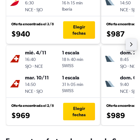
6:30
16 h 15 min
14:50
-
Iberia
-
NCE
SJO
NCE
SJO
Oferta encontrada el 3/8
Oferta encontrada e
Elegir
$940
$987
fechas
mié. 4/11
1 escala
dom. 22
16:40
18 h 40 min
8:45
-
SWISS
-
SJO
NCE
SJO
NCE
mar. 10/11
1 escala
dom. 6/
14:50
31 h 05 min
9:40
-
SWISS
-
NCE
SJO
NCE
SJO
Oferta encontrada el 2/8
Oferta encontrada 
Elegir
$969
$989
fechas