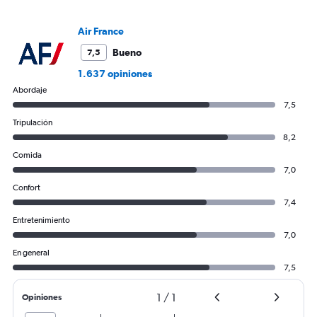
to
36.
Air France
Bueno
7,5
1.637 opiniones
Abordaje
7,5
Tripulación
8,2
Comida
7,0
Confort
7,4
Entretenimiento
7,0
En general
7,5
1
/
1
Opiniones