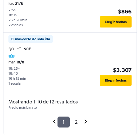
lun. 31/8
7:55
-
$866
18:15
26 h 20 min
Elegir fechas
2 escalas
El más corto de solo ida
SJO
NCE
mar. 18/8
18:25
-
$3.307
18:40
16 h 15 min
Elegir fechas
1 escala
Mostrando 1-10 de 12 resultados
Precio más barato
1
2