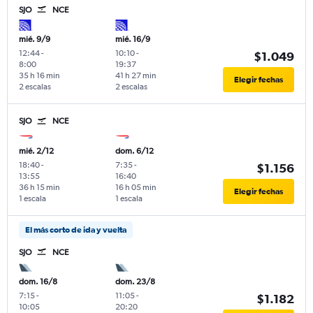
SJO
NCE
mié. 9/9
mié. 16/9
12:44
-
10:10
-
$1.049
8:00
19:37
35 h 16 min
41 h 27 min
Elegir fechas
2 escalas
2 escalas
SJO
NCE
mié. 2/12
dom. 6/12
18:40
-
7:35
-
$1.156
13:55
16:40
36 h 15 min
16 h 05 min
Elegir fechas
1 escala
1 escala
El más corto de ida y vuelta
SJO
NCE
dom. 16/8
dom. 23/8
7:15
-
11:05
-
$1.182
10:05
20:20