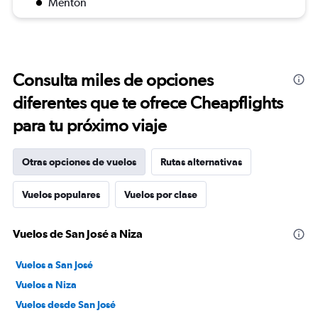
Menton
Consulta miles de opciones
diferentes que te ofrece Cheapflights
para tu próximo viaje
Otras opciones de vuelos
Rutas alternativas
Vuelos populares
Vuelos por clase
Vuelos de San José a Niza
Vuelos a San José
Vuelos a Niza
Vuelos desde San José