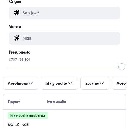
Origen
Vuela a
Presupuesto
$787 - $6.301
Aerolíneas
Ida y vuelta
Escalas
Aerop
Depart
Ida y vuelta
Ida y vuelta más barata
SJO
NCE