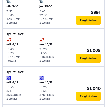
sáb. 3/10
jue. 29/10
7:55
-
9:40
-
$991
10:05
22:30
42 h 10 min
19 h 50 min
Elegir fechas
2 escalas
2 escalas
SJO
NCE
mié. 4/11
mar. 10/11
16:40
-
21:20
-
$1.008
18:20
14:55
18 h 40 min
24 h 35 min
Elegir fechas
1 escala
2 escalas
SJO
NCE
mié. 4/11
mar. 10/11
13:55
-
13:25
-
$1.040
8:45
19:53
35 h 50 min
37 h 28 min
Elegir fechas
2 escalas
2 escalas