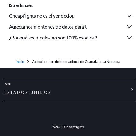
Esta es la razón:
Cheapflights no es el vendedor.
Agregamos montones de datos para ti
¿Por qué los precios no son 100% exactos?
Inicio
Vuelos baratos de Internacional de Guadalajara a Noruega
Web
ESTADOS UNIDOS
©
2026
Cheapflights