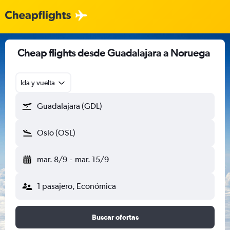
Cheap flights desde Guadalajara a Noruega
Ida y vuelta
Guadalajara (GDL)
Oslo (OSL)
mar. 8/9
-
mar. 15/9
1 pasajero, Económica
Buscar ofertas