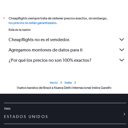
Cheapflights siempre trata de obtener precios exactos, sin embargo,
*
los precios no están garantizados
.
Esta es la razón:
Cheapflights no es el vendedor.
Agregamos montones de datos para ti
¿Por qué los precios no son 100% exactos?
Inicio
India
Vuelos baratos de Brasil a Nueva Delhi Internacional Indira Gandhi
Web
ESTADOS UNIDOS