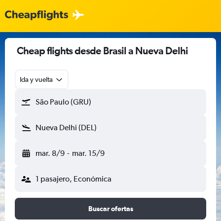
Cheap flights desde Brasil a Nueva Delhi
Ida y vuelta
São Paulo (GRU)
Nueva Delhi (DEL)
mar. 8/9
-
mar. 15/9
1 pasajero, Económica
Buscar ofertas