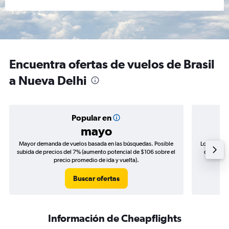
Encuentra ofertas de vuelos de Brasil
a Nueva Delhi
Popular en
mayo
Mayor demanda de vuelos basada en las búsquedas. Posible
Los precio
subida de precios del 7% (aumento potencial de $106 sobre el
de precio
precio promedio de ida y vuelta).
Buscar ofertas
Información de Cheapflights