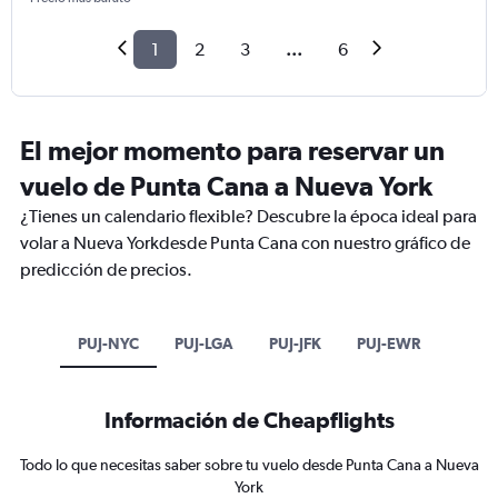
1
2
3
...
6
El mejor momento para reservar un
vuelo de Punta Cana a Nueva York
¿Tienes un calendario flexible? Descubre la época ideal para
volar a Nueva Yorkdesde Punta Cana con nuestro gráfico de
predicción de precios.
PUJ-NYC
PUJ-LGA
PUJ-JFK
PUJ-EWR
Información de Cheapflights
Todo lo que necesitas saber sobre tu vuelo desde Punta Cana a Nueva
York