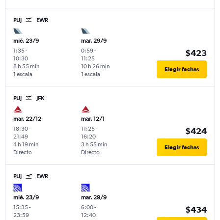
PUJ
EWR
mié. 23/9
mar. 29/9
1:35
-
0:59
-
$423
10:30
11:25
8 h 55 min
10 h 26 min
Elegir fechas
1 escala
1 escala
PUJ
JFK
mar. 22/12
mar. 12/1
18:30
-
11:25
-
$424
21:49
16:20
4 h 19 min
3 h 55 min
Elegir fechas
Directo
Directo
PUJ
EWR
mié. 23/9
mar. 29/9
15:35
-
6:00
-
$434
23:59
12:40