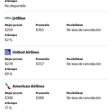
A tiempo
No disponible
JetBlue
Mejor precio
Promedio
Flexibilidad
$259
$365
Sin tasa de cancelación
A tiempo
62 %
United Airlines
Mejor precio
Promedio
Flexibilidad
$278
$357
Sin tasa de cancelación
A tiempo
69 %
American Airlines
Mejor precio
Promedio
Flexibilidad
$306
$388
Sin tasa de cancelación
A tiempo
71 %