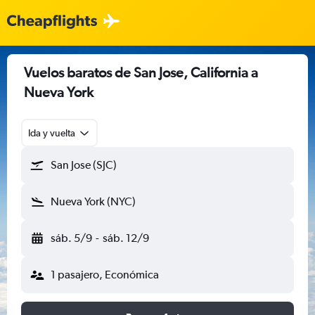
Vuelos baratos de San Jose, California a
Nueva York
Ida y vuelta
San Jose (SJC)
Nueva York (NYC)
sáb. 5/9
-
sáb. 12/9
1 pasajero, Económica