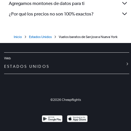
Agregamos montones de datos para ti
¿Por qué los precios no son 100% exactos?
Inicio
Estados Unidos
Vuelos baratos de San Jose a Nueva York
Web
ESTADOS UNIDOS
©
2026
Cheapflights