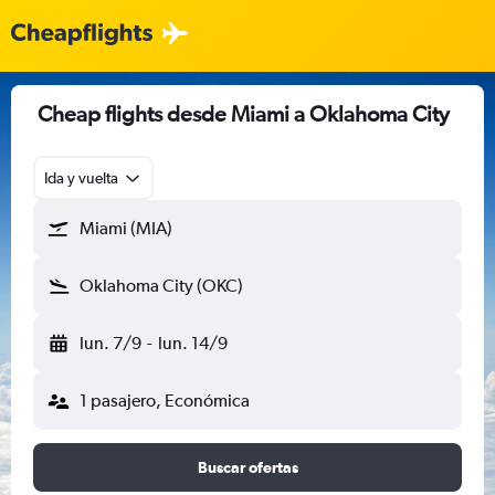
Cheap flights desde Miami a Oklahoma City
Ida y vuelta
Miami (MIA)
Oklahoma City (OKC)
lun. 7/9
-
lun. 14/9
1 pasajero, Económica
Buscar ofertas