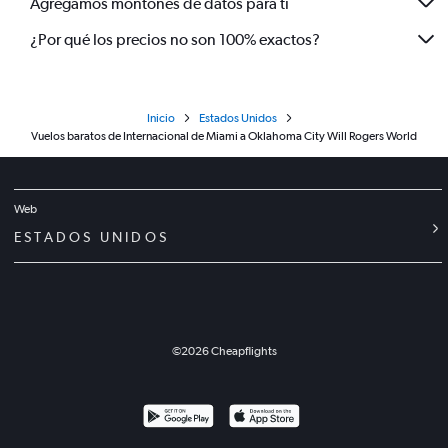
Agregamos montones de datos para ti
¿Por qué los precios no son 100% exactos?
Inicio
Estados Unidos
Vuelos baratos de Internacional de Miami a Oklahoma City Will Rogers World
Web
ESTADOS UNIDOS
©
2026
Cheapflights