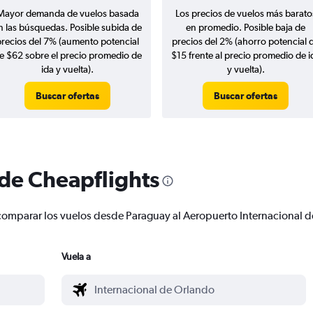
Mayor demanda de vuelos basada
Los precios de vuelos más barato
n las búsquedas. Posible subida de
en promedio. Posible baja de
precios del 7% (aumento potencial
precios del 2% (ahorro potencial 
e $62 sobre el precio promedio de
$15 frente al precio promedio de i
ida y vuelta).
y vuelta).
Buscar ofertas
Buscar ofertas
 de Cheapflights
 y comparar los vuelos desde Paraguay al Aeropuerto Internacional
Vuela a