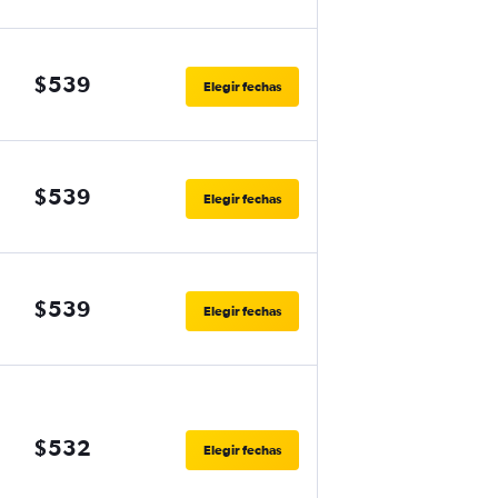
$539
Elegir fechas
$539
Elegir fechas
$539
Elegir fechas
$532
Elegir fechas