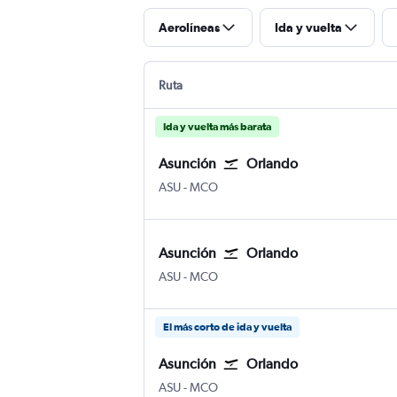
Aerolíneas
Ida y vuelta
Ruta
Ida y vuelta más barata
Asunción
Orlando
ASU
-
MCO
Asunción
Orlando
ASU
-
MCO
El más corto de ida y vuelta
Asunción
Orlando
ASU
-
MCO