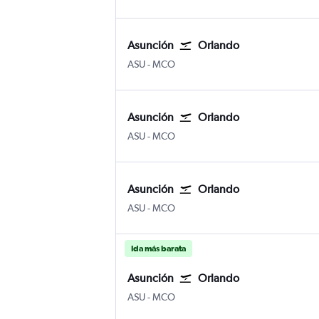
Asunción
Orlando
ASU
-
MCO
Asunción
Orlando
ASU
-
MCO
Asunción
Orlando
ASU
-
MCO
Ida más barata
Asunción
Orlando
ASU
-
MCO