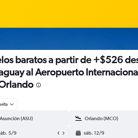
los baratos a partir de +$526 de
aguay al Aeropuerto Internaciona
Orlando
uelta
sáb. 5/9
sáb. 12/9