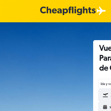
Vue
Par
de 
Ida y v