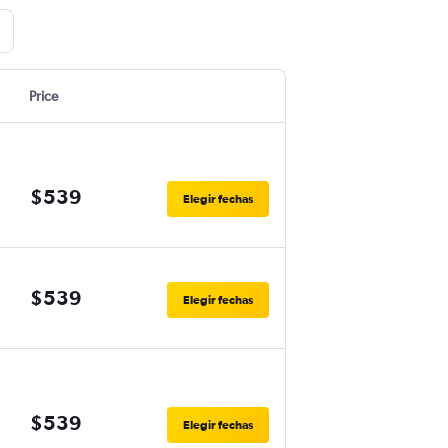
Price
$539
Elegir fechas
$539
Elegir fechas
$539
Elegir fechas