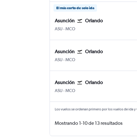
El más corto de solo ida
Asunción
Orlando
ASU
-
MCO
Asunción
Orlando
ASU
-
MCO
Asunción
Orlando
ASU
-
MCO
Los vuelos se ordenan primero por los vuelos de ida y
Mostrando 1-10 de 13 resultados