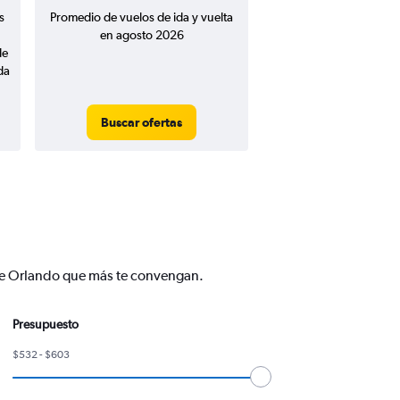
s
Promedio de vuelos de ida y vuelta
en agosto 2026
de
da
Buscar ofertas
 de Orlando que más te convengan.
Presupuesto
$532 - $603