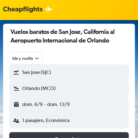
Vuelos baratos de San Jose, California al
Aeropuerto Internacional de Orlando
Ida y vuelta
San Jose (SJC)
Orlando (MCO)
dom. 6/9
-
dom. 13/9
1 pasajero, Económica