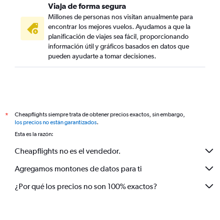
Viaja de forma segura
Millones de personas nos visitan anualmente para
encontrar los mejores vuelos. Ayudamos a que la
planificación de viajes sea fácil, proporcionando
información útil y gráficos basados en datos que
pueden ayudarte a tomar decisiones.
Cheapflights siempre trata de obtener precios exactos, sin embargo,
*
los precios no están garantizados
.
Esta es la razón:
Cheapflights no es el vendedor.
Agregamos montones de datos para ti
¿Por qué los precios no son 100% exactos?