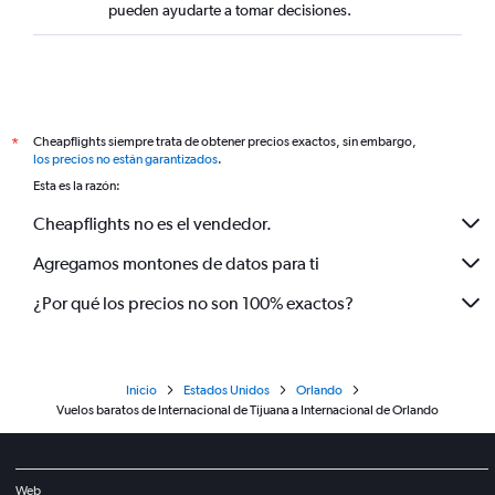
pueden ayudarte a tomar decisiones.
Cheapflights siempre trata de obtener precios exactos, sin embargo,
*
los precios no están garantizados
.
Esta es la razón:
Cheapflights no es el vendedor.
Agregamos montones de datos para ti
¿Por qué los precios no son 100% exactos?
Inicio
Estados Unidos
Orlando
Vuelos baratos de Internacional de Tijuana a Internacional de Orlando
Web