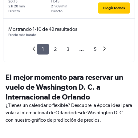
20:13
11:45
2 h 28 min
2 h 09 min
Elegir fechas
Directo
Directo
Mostrando 1-10 de 42 resultados
Precio más barato
1
2
3
...
5
El mejor momento para reservar un
vuelo de Washington D. C. a
Internacional de Orlando
¿Tienes un calendario flexible? Descubre la época ideal para
volar a Internacional de Orlandodesde Washington D. C.
con nuestro gráfico de predicción de precios.