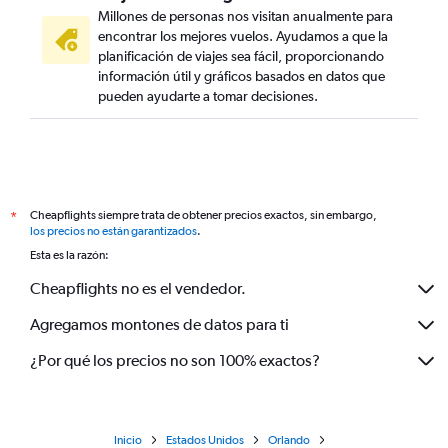
Millones de personas nos visitan anualmente para
encontrar los mejores vuelos. Ayudamos a que la
planificación de viajes sea fácil, proporcionando
información útil y gráficos basados en datos que
pueden ayudarte a tomar decisiones.
Cheapflights siempre trata de obtener precios exactos, sin embargo,
*
los precios no están garantizados
.
Esta es la razón:
Cheapflights no es el vendedor.
Agregamos montones de datos para ti
¿Por qué los precios no son 100% exactos?
Inicio
Estados Unidos
Orlando