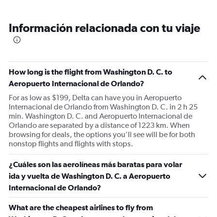
Información relacionada con tu viaje
How long is the flight from Washington D. C. to
Aeropuerto Internacional de Orlando?
For as low as $199, Delta can have you in Aeropuerto
Internacional de Orlando from Washington D. C. in 2 h 25
min. Washington D. C. and Aeropuerto Internacional de
Orlando are separated by a distance of 1223 km. When
browsing for deals, the options you’ll see will be for both
nonstop flights and flights with stops.
¿Cuáles son las aerolíneas más baratas para volar
ida y vuelta de Washington D. C. a Aeropuerto
Internacional de Orlando?
What are the cheapest airlines to fly from