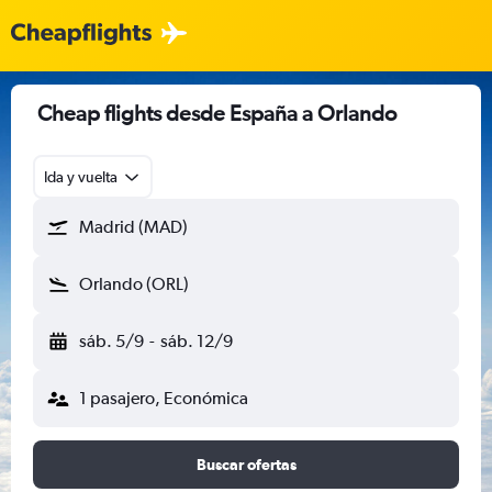
Cheap flights desde España a Orlando
Ida y vuelta
Madrid (MAD)
Orlando (ORL)
sáb. 5/9
-
sáb. 12/9
1 pasajero, Económica
Buscar ofertas