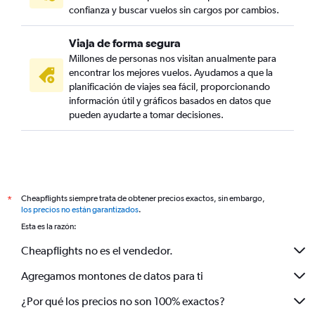
confianza y buscar vuelos sin cargos por cambios.
Viaja de forma segura
Millones de personas nos visitan anualmente para
encontrar los mejores vuelos. Ayudamos a que la
planificación de viajes sea fácil, proporcionando
información útil y gráficos basados en datos que
pueden ayudarte a tomar decisiones.
Cheapflights siempre trata de obtener precios exactos, sin embargo,
*
los precios no están garantizados
.
Esta es la razón:
Cheapflights no es el vendedor.
Agregamos montones de datos para ti
¿Por qué los precios no son 100% exactos?