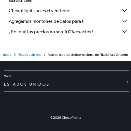
Esta es la razón:
Cheapflights no es el vendedor.
Agregamos montones de datos para ti
¿Por qué los precios no son 100% exactos?
Inicio
Estados Unidos
Vuelos baratos de Internacional de Filadelfia a Orlando
Web
ESTADOS UNIDOS
©
2026
Cheapflights