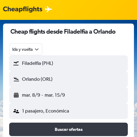
Cheap flights desde Filadelfia a Orlando
Ida y vuelta
Filadelfia (PHL)
Orlando (ORL)
mar. 8/9
-
mar. 15/9
1 pasajero, Económica
Buscar ofertas