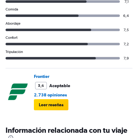
7,1
Comida
6,4
Abordaje
7,5
Confort
7,2
Tripulación
7,9
Frontier
Aceptable
5,6
2.738 opiniones
Leer reseñas
Información relacionada con tu viaje