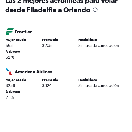
Las 2 mejores aerolíneas para volar
desde Filadelfia a Orlando
Frontier
Mejor precio
Promedio
Flexibilidad
$63
$205
Sin tasa de cancelación
A tiempo
62 %
American Airlines
Mejor precio
Promedio
Flexibilidad
$258
$324
Sin tasa de cancelación
A tiempo
71 %