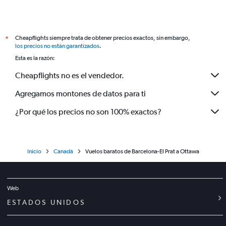
Cheapflights siempre trata de obtener precios exactos, sin embargo,
*
los precios no están garantizados
.
Esta es la razón:
Cheapflights no es el vendedor.
Agregamos montones de datos para ti
¿Por qué los precios no son 100% exactos?
Inicio
Canadá
Vuelos baratos de Barcelona-El Prat a Ottawa
Web
ESTADOS UNIDOS