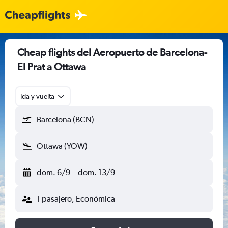
Cheap flights del Aeropuerto de Barcelona-
El Prat a Ottawa
Ida y vuelta
Barcelona (BCN)
Ottawa (YOW)
dom. 6/9
-
dom. 13/9
1 pasajero, Económica