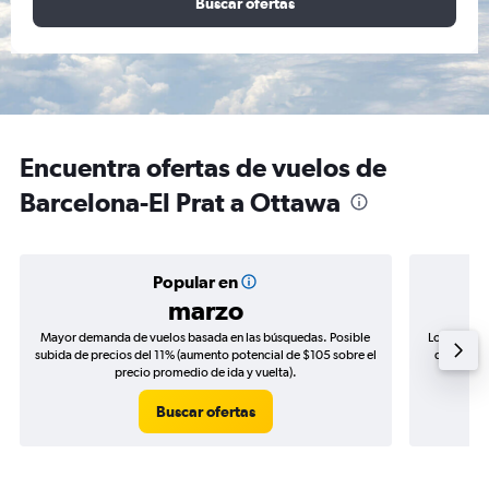
Buscar ofertas
Encuentra ofertas de vuelos de
Barcelona-El Prat a Ottawa
Popular en
marzo
Mayor demanda de vuelos basada en las búsquedas. Posible
Los precio
subida de precios del 11% (aumento potencial de $105 sobre el
de precios
precio promedio de ida y vuelta).
Buscar ofertas