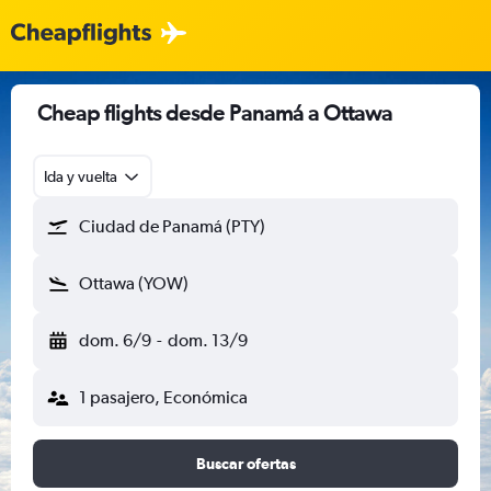
Cheap flights desde Panamá a Ottawa
Ida y vuelta
Ciudad de Panamá (PTY)
Ottawa (YOW)
dom. 6/9
-
dom. 13/9
1 pasajero, Económica
Buscar ofertas