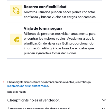
Reserva con flexibilidad
Nuestros usuarios pueden hacer planes con total
confianza y buscar vuelos sin cargos por cambios.
Viaja de forma segura
Millones de personas nos visitan anualmente para
encontrar los mejores vuelos. Ayudamos a que la
planificación de viajes sea fácil, proporcionando
información útil y gráficos basados en datos que
pueden ayudarte a tomar decisiones.
Cheapflights siempre trata de obtener precios exactos, sin embargo,
*
los precios no están garantizados
.
Esta es la razón:
Cheapflights no es el vendedor.
Agregamos montones de datos para ti