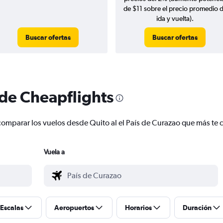
de $11 sobre el precio promedio 
ida y vuelta).
Buscar ofertas
Buscar ofertas
 de Cheapflights
y comparar los vuelos desde Quito al el País de Curazao que más t
Vuela a
Escalas
Aeropuertos
Horarios
Duración