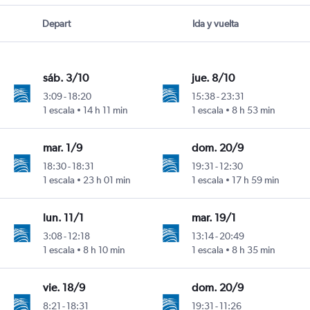
Depart
Ida y vuelta
sáb. 3/10
jue. 8/10
3:09
-
18:20
15:38
-
23:31
1 escala
14 h 11 min
1 escala
8 h 53 min
mar. 1/9
dom. 20/9
18:30
-
18:31
19:31
-
12:30
1 escala
23 h 01 min
1 escala
17 h 59 min
lun. 11/1
mar. 19/1
3:08
-
12:18
13:14
-
20:49
1 escala
8 h 10 min
1 escala
8 h 35 min
vie. 18/9
dom. 20/9
8:21
-
18:31
19:31
-
11:26