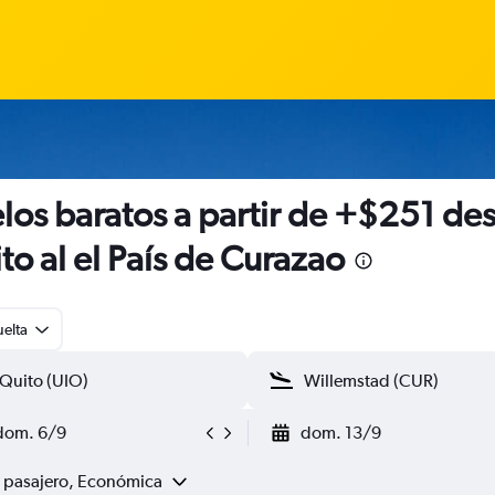
los baratos a partir de +$251 de
to al el País de Curazao
uelta
dom. 6/9
dom. 13/9
1 pasajero, Económica