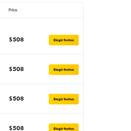
Price
$508
Elegir fechas
$508
Elegir fechas
$508
Elegir fechas
$508
Elegir fechas