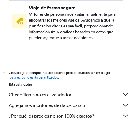
Viaja de forma segura
Millones de personas nos visitan anualmente para
encontrar los mejores vuelos. Ayudamos a que la
planificación de viajes sea fácil, proporcionando
información útil y gráficos basados en datos que
pueden ayudarte a tomar decisiones.
Cheapflights siempre trata de obtener precios exactos, sin embargo,
*
los precios no están garantizados
.
Esta es la razón:
Cheapflights no es el vendedor.
Agregamos montones de datos para ti
¿Por qué los precios no son 100% exactos?