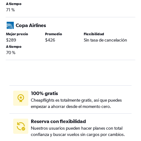
A tiempo
71 %
Copa Airlines
Mejor precio
Promedio
Flexibilidad
$289
$426
Sin tasa de cancelación
A tiempo
70 %
100% gratis
Cheapflights es totalmente gratis, así que puedes
empezar a ahorrar desde el momento cero.
Reserva con flexibilidad
Nuestros usuarios pueden hacer planes con total
confianza y buscar vuelos sin cargos por cambios.