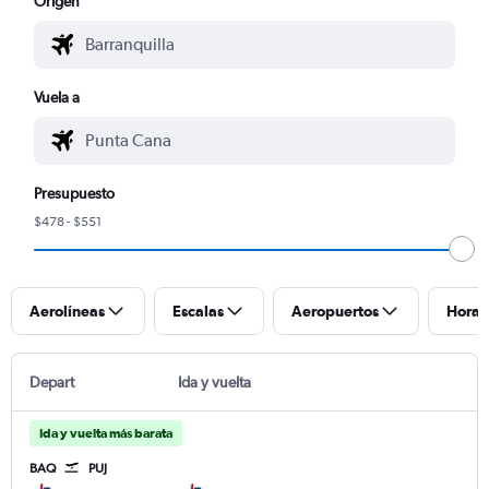
Origen
Vuela a
Presupuesto
$478 - $551
Aerolíneas
Escalas
Aeropuertos
Horar
Depart
Ida y vuelta
Ida y vuelta más barata
BAQ
PUJ