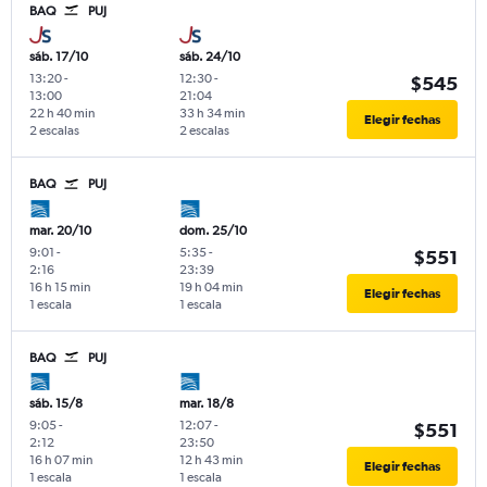
BAQ
PUJ
sáb. 17/10
sáb. 24/10
13:20
-
12:30
-
$545
13:00
21:04
22 h 40 min
33 h 34 min
Elegir fechas
2 escalas
2 escalas
BAQ
PUJ
mar. 20/10
dom. 25/10
9:01
-
5:35
-
$551
2:16
23:39
16 h 15 min
19 h 04 min
Elegir fechas
1 escala
1 escala
BAQ
PUJ
sáb. 15/8
mar. 18/8
9:05
-
12:07
-
$551
2:12
23:50
16 h 07 min
12 h 43 min
Elegir fechas
1 escala
1 escala