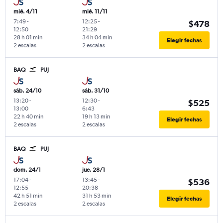
mié. 4/11
mié. 11/11
7:49
-
12:25
-
$478
12:50
21:29
28 h 01 min
34 h 04 min
Elegir fechas
2 escalas
2 escalas
BAQ
PUJ
sáb. 24/10
sáb. 31/10
13:20
-
12:30
-
$525
13:00
6:43
22 h 40 min
19 h 13 min
Elegir fechas
2 escalas
2 escalas
BAQ
PUJ
dom. 24/1
jue. 28/1
17:04
-
13:45
-
$536
12:55
20:38
42 h 51 min
31 h 53 min
Elegir fechas
2 escalas
2 escalas