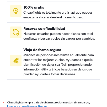
100% gratis
Cheapflights es totalmente gratis, así que puedes
empezar a ahorrar desde el momento cero.
Reserva con flexibilidad
Nuestros usuarios pueden hacer planes con total
confianza y buscar vuelos sin cargos por cambios.
Viaja de forma segura
Millones de personas nos visitan anualmente para
encontrar los mejores vuelos. Ayudamos a que la
planificación de viajes sea fácil, proporcionando
información útil y gráficos basados en datos que
pueden ayudarte a tomar decisiones.
Cheapflights siempre trata de obtener precios exactos, sin embargo,
*
los precios no están garantizados
.