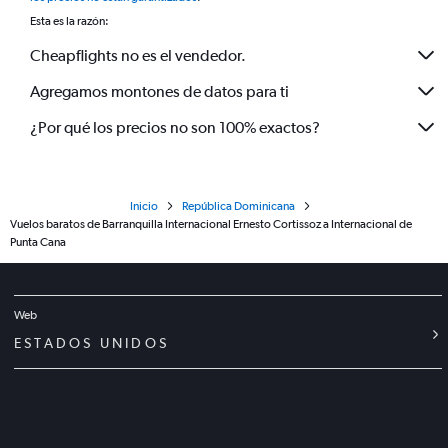
Esta es la razón:
Cheapflights no es el vendedor.
Agregamos montones de datos para ti
¿Por qué los precios no son 100% exactos?
Inicio
República Dominicana
Vuelos baratos de Barranquilla Internacional Ernesto Cortissoz a Internacional de
Punta Cana
Web
ESTADOS UNIDOS