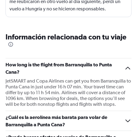
me reubicaron en otro vuelo al día siguiente, perdí un
vuelo a Hungría y no se hicieron responsables.
Información relacionada con tu viaje
How long is the flight from Barranquilla to Punta
Cana?
JetSMART and Copa Airlines can get you from Barranquilla to
Punta Cana in just under 16 h 07 min. Your travel time can
differ by up to 11 h 54 min. Airlines will cover a distance of
1096 km. When browsing for deals, the options you’ll see
will be for both nonstop flights and flights with stops.
¿Cuál es la aerolínea más barata para volar de
Barranquilla a Punta Cana?