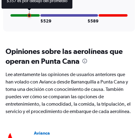
$357 es por debajo del promedio
0
to
750.
$529
$589
Opiniones sobre las aerolíneas que
operan en Punta Cana
Lee atentamente las opiniones de usuarios anteriores que
han volado con Avianca desde Barranquilla a Punta Cana y
toma una decisión con conocimiento de causa. También
puedes ver cómo se comparan las opciones de
entretenimiento, la comodidad, la comida, la tripulación, el
servicio y el procedimiento de embarque de cada aerolínea.
Avianca