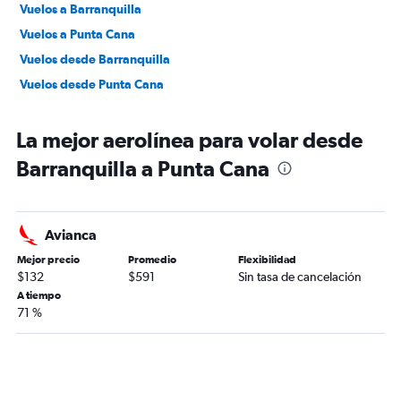
Vuelos a Barranquilla
Vuelos a Punta Cana
Vuelos desde Barranquilla
Vuelos desde Punta Cana
La mejor aerolínea para volar desde
Barranquilla a Punta Cana
Avianca
Mejor precio
Promedio
Flexibilidad
$132
$591
Sin tasa de cancelación
A tiempo
71 %