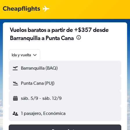
Vuelos baratos a partir de +$357 desde
Barranquilla a Punta Cana
Ida y vuelta
Barranquilla (BAQ)
Punta Cana (PUJ)
sáb. 5/9
-
sáb. 12/9
1 pasajero, Económica