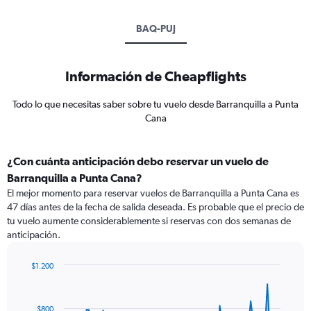
BAQ-PUJ
Información de Cheapflights
Todo lo que necesitas saber sobre tu vuelo desde Barranquilla a Punta
Cana
¿Con cuánta anticipación debo reservar un vuelo de
Barranquilla a Punta Cana?
El mejor momento para reservar vuelos de Barranquilla a Punta Cana es
47 días antes de la fecha de salida deseada. Es probable que el precio de
tu vuelo aumente considerablemente si reservas con dos semanas de
anticipación.
$1.200
Chart
Chart
graphic.
with
91
$800