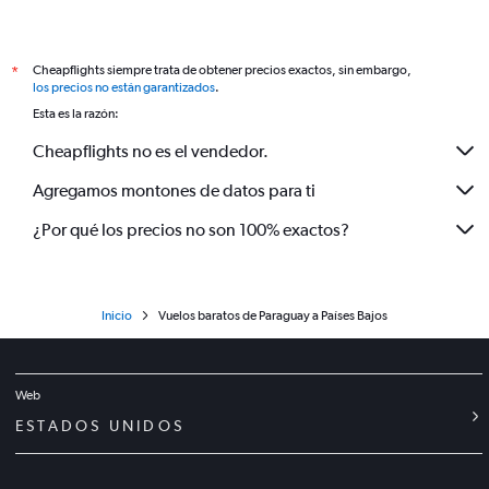
Cheapflights siempre trata de obtener precios exactos, sin embargo,
*
los precios no están garantizados
.
Esta es la razón:
Cheapflights no es el vendedor.
Agregamos montones de datos para ti
¿Por qué los precios no son 100% exactos?
Inicio
Vuelos baratos de Paraguay a Países Bajos
Web
ESTADOS UNIDOS