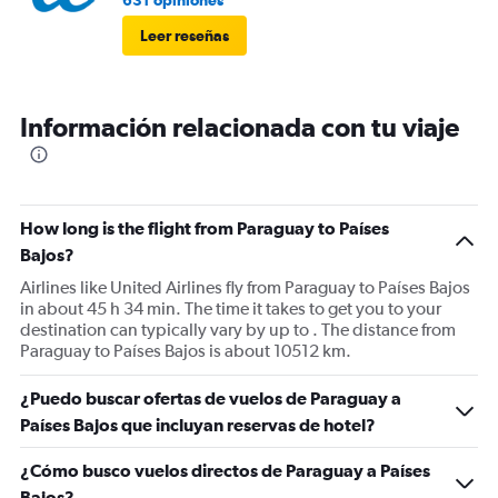
631 opiniones
Leer reseñas
Información relacionada con tu viaje
How long is the flight from Paraguay to Países
Bajos?
Airlines like United Airlines fly from Paraguay to Países Bajos
in about 45 h 34 min. The time it takes to get you to your
destination can typically vary by up to . The distance from
Paraguay to Países Bajos is about 10512 km.
¿Puedo buscar ofertas de vuelos de Paraguay a
Países Bajos que incluyan reservas de hotel?
¿Cómo busco vuelos directos de Paraguay a Países
Bajos?