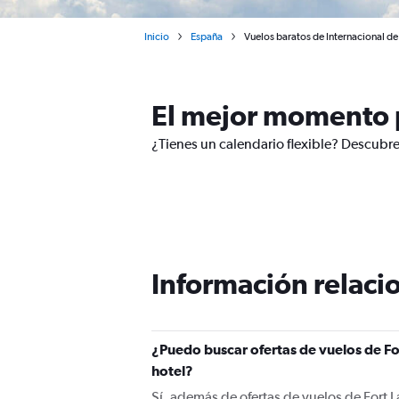
Inicio
España
Vuelos baratos de Internacional d
El mejor momento p
¿Tienes un calendario flexible? Descubre
Información relacio
¿Puedo buscar ofertas de vuelos de Fo
hotel?
Sí, además de ofertas de vuelos de Fort 