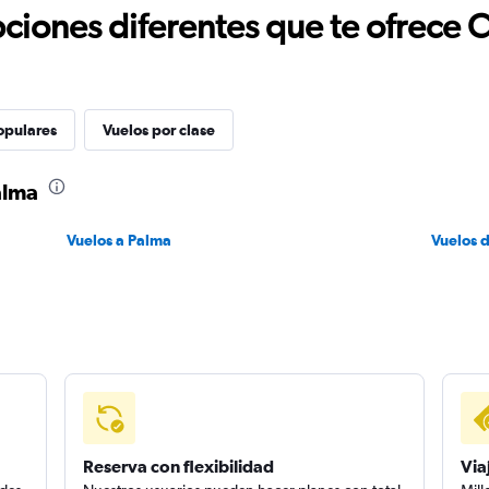
ciones diferentes que te ofrece 
opulares
Vuelos por clase
alma
Vuelos a Palma
Vuelos 
Reserva con flexibilidad
Via