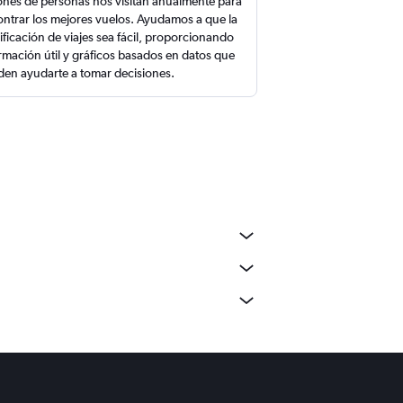
ones de personas nos visitan anualmente para
ntrar los mejores vuelos. Ayudamos a que la
ificación de viajes sea fácil, proporcionando
rmación útil y gráficos basados en datos que
en ayudarte a tomar decisiones.