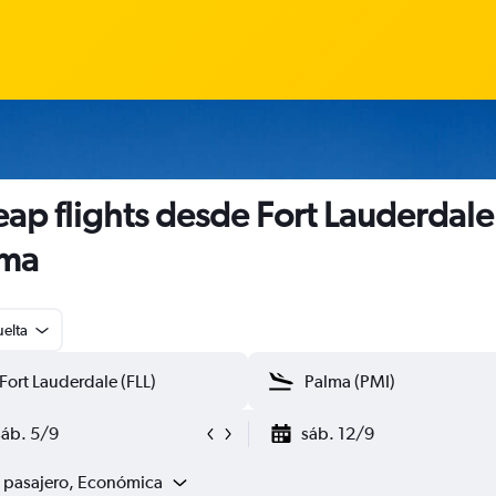
ap flights desde Fort Lauderdale
lma
uelta
sáb. 5/9
sáb. 12/9
1 pasajero, Económica