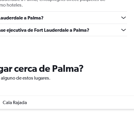
mo hoteles.
Lauderdale a Palma?
ase ejecutiva de Fort Lauderdale a Palma?
ugar cerca de Palma?
r alguno de estos lugares.
Cala Rajada