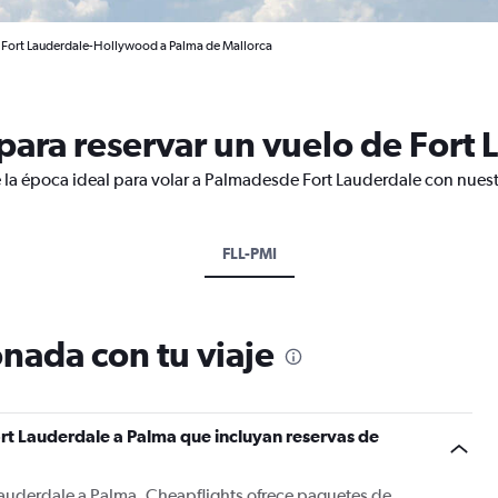
e Fort Lauderdale-Hollywood a Palma de Mallorca
ara reservar un vuelo de Fort 
 la época ideal para volar a Palmadesde Fort Lauderdale con nuest
FLL-PMI
nada con tu viaje
rt Lauderdale a Palma que incluyan reservas de
Lauderdale a Palma, Cheapflights ofrece paquetes de