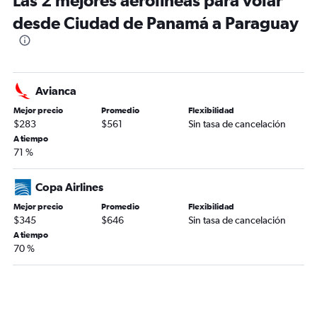
desde Ciudad de Panamá a Paraguay
Avianca
Mejor precio
Promedio
Flexibilidad
$283
$561
Sin tasa de cancelación
A tiempo
71 %
Copa Airlines
Mejor precio
Promedio
Flexibilidad
$345
$646
Sin tasa de cancelación
A tiempo
70 %