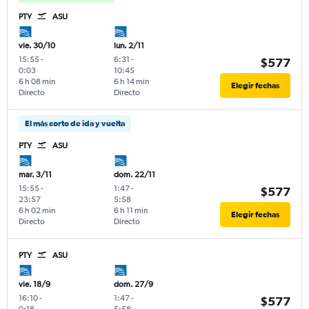
PTY
ASU
vie. 30/10
lun. 2/11
15:55
-
6:31
-
$577
0:03
10:45
6 h 08 min
6 h 14 min
Elegir fechas
Directo
Directo
El más corto de ida y vuelta
PTY
ASU
mar. 3/11
dom. 22/11
15:55
-
1:47
-
$577
23:57
5:58
6 h 02 min
6 h 11 min
Elegir fechas
Directo
Directo
PTY
ASU
vie. 18/9
dom. 27/9
16:10
-
1:47
-
$577