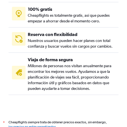
100% gratis
Cheapflights es totalmente gratis, así que puedes
empezar a ahorrar desde el momento cero.
Reserva con flexibilidad
Nuestros usuarios pueden hacer planes con total
confianza y buscar vuelos sin cargos por cambios.
Viaja de forma segura
Millones de personas nos visitan anualmente para
encontrar los mejores vuelos. Ayudamos a que la
planificación de viajes sea fácil, proporcionando
información útil y gráficos basados en datos que
pueden ayudarte a tomar decisiones.
Cheapflights siempre trata de obtener precios exactos, sin embargo,
*
los precios no están garantizados
.