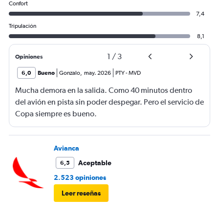
Confort
7,4
Tripulación
8,1
1
/
3
Opiniones
6,0
Bueno
Gonzalo
,
may. 2026
PTY
-
MVD
Mucha demora en la salida. Como 40 minutos dentro
del avión en pista sin poder despegar. Pero el servicio de
Copa siempre es bueno.
Avianca
Aceptable
6,5
2.523 opiniones
Leer reseñas