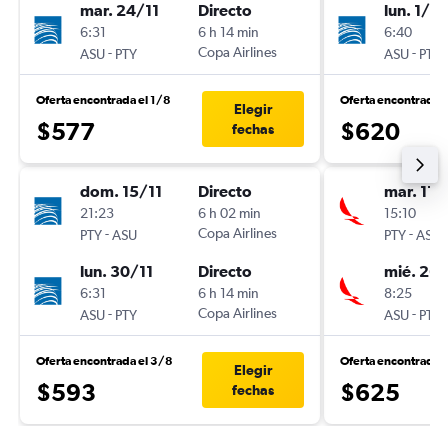
mar. 24/11
Directo
lun. 1/2
6:31
6 h 14 min
6:40
-
Copa Airlines
-
ASU
PTY
ASU
PTY
Oferta encontrada el 1/8
Oferta encontrada 
Elegir
$577
$620
fechas
dom. 15/11
Directo
mar. 11/
21:23
6 h 02 min
15:10
-
Copa Airlines
-
PTY
ASU
PTY
ASU
lun. 30/11
Directo
mié. 26
6:31
6 h 14 min
8:25
-
Copa Airlines
-
ASU
PTY
ASU
PTY
Oferta encontrada el 3/8
Oferta encontrada 
Elegir
$593
$625
fechas