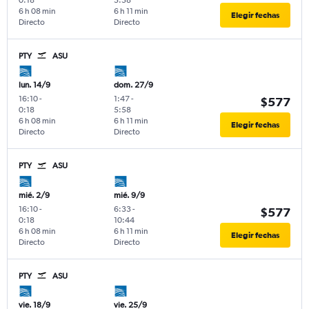
0:18
5:58
6 h 08 min
6 h 11 min
Elegir fechas
Directo
Directo
PTY
ASU
lun. 14/9
dom. 27/9
16:10
-
1:47
-
$577
0:18
5:58
6 h 08 min
6 h 11 min
Elegir fechas
Directo
Directo
PTY
ASU
mié. 2/9
mié. 9/9
16:10
-
6:33
-
$577
0:18
10:44
6 h 08 min
6 h 11 min
Elegir fechas
Directo
Directo
PTY
ASU
vie. 18/9
vie. 25/9