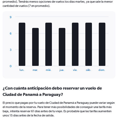
promedio). Tendrás menos opciones de vuelos los días martes, ya que sale la menor
chart
cantidad de vuelos (7 en promedio).
has
1
9
Y
Bar
Chart
axis
graphic.
chart
displaying
with
Number
6
7
of
bars.
flights.
Range:
The
3
0
chart
to
has
45.
1
0
X
End
lun.
mar.
mié.
jue.
vie.
sáb.
dom.
of
axis
interactive
displaying
chart
categories.
¿Con cuánta anticipación debo reservar un vuelo de
Range:
Ciudad de Panamá a Paraguay?
7
categories.
El precio que pagas por tu vuelo de Ciudad de Panamá a Paraguay puede variar según
The
el momento de la reserva. Para tener más posibilidades de conseguir una tarifa más
chart
baja, intenta reservar 61 días antes de tu viaje. Es probable que las tarifas aumenten
has
unos 15 días antes de la fecha de salida.