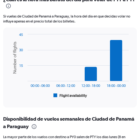
Range:
12
categories.
Si vuelas de Ciudad de Panamá a Paraguay, la hora del día en que decidas volar no
The
influye apenas en el precio total de los billetes.
chart
has
45
1
Bar
Chart
Y
Number of flights
graphic.
chart
axis
30
with
displaying
6
values.
bars.
Range:
15
0
The
to
chart
900.
has
00:00 - 06:00
06:00 - 12:00
12:00 - 18:00
18:00 - 00:00
1
Flight availability
X
End
of
axis
interactive
displaying
chart
categories.
Disponibilidad de vuelos semanales de Ciudad de Panamá
Range:
a Paraguay
6
categories.
La mayor parte de los vuelos con destino a PY0 salen de PTY los días lunes (8 en
The