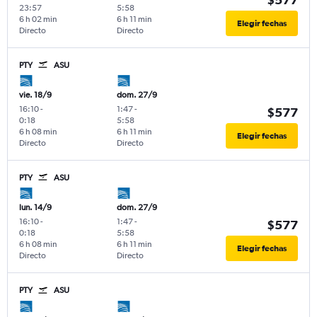
23:57
5:58
6 h 02 min
6 h 11 min
Elegir fechas
Directo
Directo
PTY
ASU
vie. 18/9
dom. 27/9
16:10
-
1:47
-
$577
0:18
5:58
6 h 08 min
6 h 11 min
Elegir fechas
Directo
Directo
PTY
ASU
lun. 14/9
dom. 27/9
16:10
-
1:47
-
$577
0:18
5:58
6 h 08 min
6 h 11 min
Elegir fechas
Directo
Directo
PTY
ASU