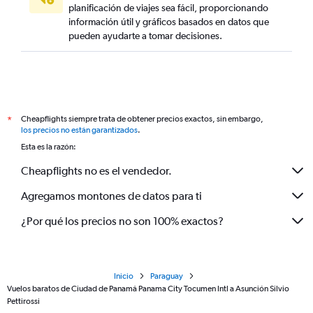
planificación de viajes sea fácil, proporcionando
información útil y gráficos basados en datos que
pueden ayudarte a tomar decisiones.
Cheapflights siempre trata de obtener precios exactos, sin embargo,
*
los precios no están garantizados
.
Esta es la razón:
Cheapflights no es el vendedor.
Agregamos montones de datos para ti
¿Por qué los precios no son 100% exactos?
Inicio
Paraguay
Vuelos baratos de Ciudad de Panamá Panama City Tocumen Intl a Asunción Silvio
Pettirossi