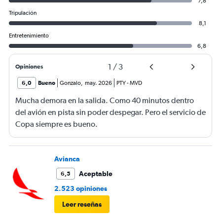
7,8
Tripulación
8,1
Entretenimiento
6,8
1
/
3
Opiniones
6,0
Bueno
Gonzalo
,
may. 2026
PTY
-
MVD
Mucha demora en la salida. Como 40 minutos dentro
del avión en pista sin poder despegar. Pero el servicio de
Copa siempre es bueno.
Avianca
Aceptable
6,5
2.523 opiniones
Leer reseñas