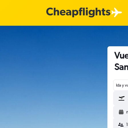
Vue
San
Ida y v