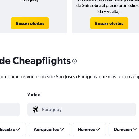
de $66 sobre el precio promedio 
ida y vuelta).
Buscar ofertas
Buscar ofertas
 de Cheapflights
 y comparar los vuelos desde San José a Paraguay que más te conve
Vuela a
Escalas
Aeropuertos
Horarios
Duración