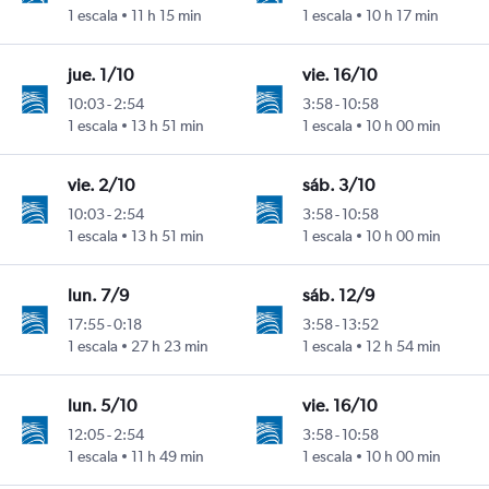
1 escala
11 h 15 min
1 escala
10 h 17 min
jue. 1/10
vie. 16/10
10:03
-
2:54
3:58
-
10:58
1 escala
13 h 51 min
1 escala
10 h 00 min
vie. 2/10
sáb. 3/10
10:03
-
2:54
3:58
-
10:58
1 escala
13 h 51 min
1 escala
10 h 00 min
lun. 7/9
sáb. 12/9
17:55
-
0:18
3:58
-
13:52
1 escala
27 h 23 min
1 escala
12 h 54 min
lun. 5/10
vie. 16/10
12:05
-
2:54
3:58
-
10:58
1 escala
11 h 49 min
1 escala
10 h 00 min