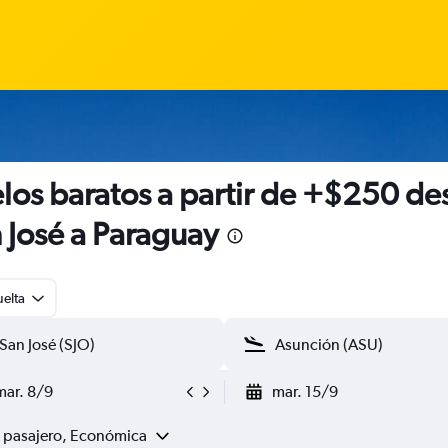
los baratos a partir de +$250 de
 José a Paraguay
uelta
mar. 8/9
mar. 15/9
1 pasajero, Económica