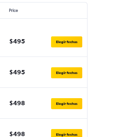
Price
$495
Elegir fechas
$495
Elegir fechas
$498
Elegir fechas
$498
Elegir fechas