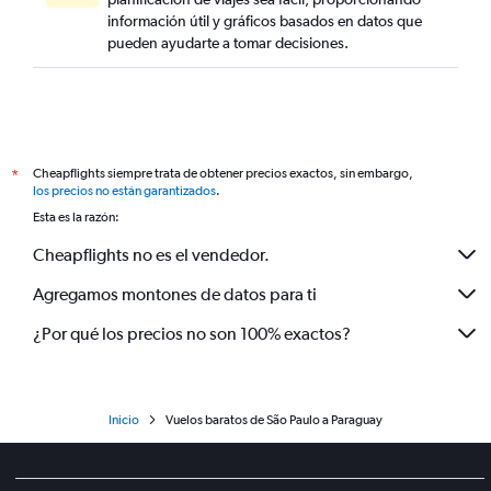
información útil y gráficos basados en datos que
pueden ayudarte a tomar decisiones.
Cheapflights siempre trata de obtener precios exactos, sin embargo,
*
los precios no están garantizados
.
Esta es la razón:
Cheapflights no es el vendedor.
Agregamos montones de datos para ti
¿Por qué los precios no son 100% exactos?
Inicio
Vuelos baratos de São Paulo a Paraguay