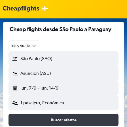
Cheap flights desde São Paulo a Paraguay
Ida y vuelta
São Paulo (SAO)
Asunción (ASU)
lun. 7/9
-
lun. 14/9
1 pasajero, Económica
Buscar ofertas