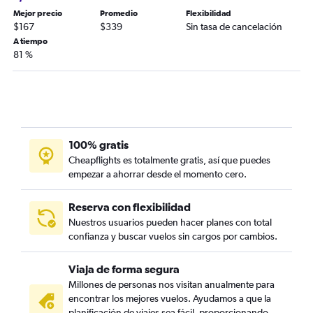
Mejor precio
Promedio
Flexibilidad
$167
$339
Sin tasa de cancelación
A tiempo
81 %
100% gratis
Cheapflights es totalmente gratis, así que puedes
empezar a ahorrar desde el momento cero.
Reserva con flexibilidad
Nuestros usuarios pueden hacer planes con total
confianza y buscar vuelos sin cargos por cambios.
Viaja de forma segura
Millones de personas nos visitan anualmente para
encontrar los mejores vuelos. Ayudamos a que la
planificación de viajes sea fácil, proporcionando