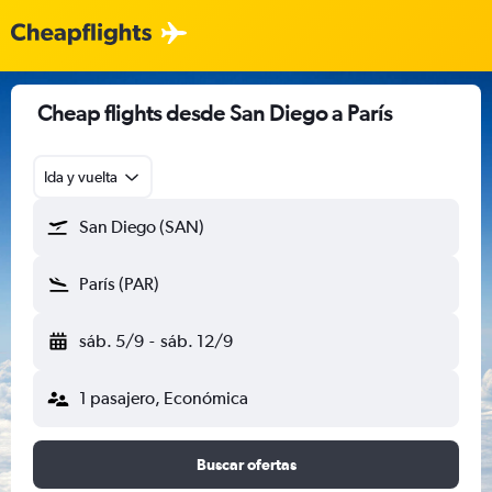
Cheap flights desde San Diego a París
Ida y vuelta
San Diego (SAN)
París (PAR)
sáb. 5/9
-
sáb. 12/9
1 pasajero, Económica
Buscar ofertas