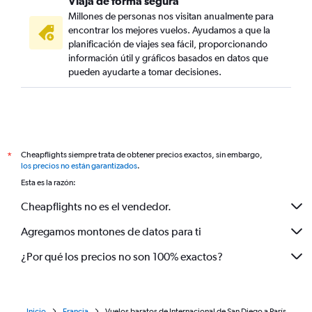
Viaja de forma segura
Millones de personas nos visitan anualmente para
encontrar los mejores vuelos. Ayudamos a que la
planificación de viajes sea fácil, proporcionando
información útil y gráficos basados en datos que
pueden ayudarte a tomar decisiones.
Cheapflights siempre trata de obtener precios exactos, sin embargo,
*
los precios no están garantizados
.
Esta es la razón:
Cheapflights no es el vendedor.
Agregamos montones de datos para ti
¿Por qué los precios no son 100% exactos?
Inicio
Francia
Vuelos baratos de Internacional de San Diego a París