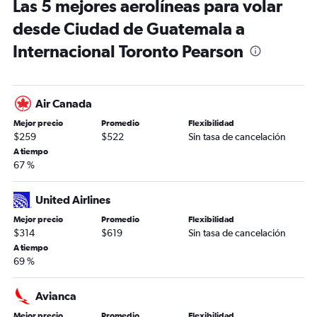
Las 5 mejores aerolíneas para volar
desde Ciudad de Guatemala a
Internacional Toronto Pearson
Air Canada
Mejor precio
Promedio
Flexibilidad
$259
$522
Sin tasa de cancelación
A tiempo
67 %
United Airlines
Mejor precio
Promedio
Flexibilidad
$314
$619
Sin tasa de cancelación
A tiempo
69 %
Avianca
Mejor precio
Promedio
Flexibilidad