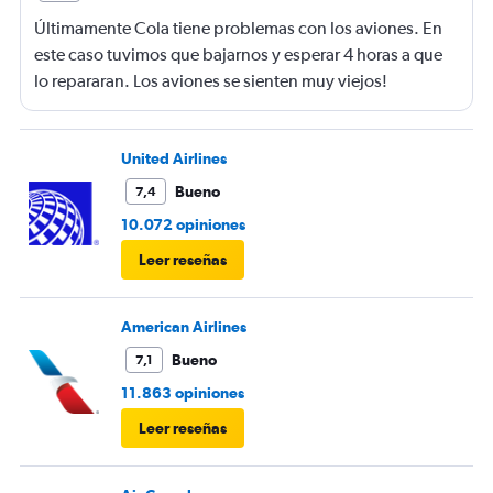
Últimamente Cola tiene problemas con los aviones. En
este caso tuvimos que bajarnos y esperar 4 horas a que
lo repararan. Los aviones se sienten muy viejos!
United Airlines
Bueno
7,4
10.072 opiniones
Leer reseñas
American Airlines
Bueno
7,1
11.863 opiniones
Leer reseñas