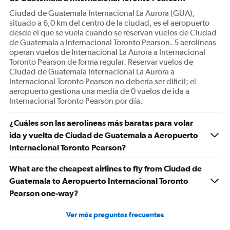
Ciudad de Guatemala Internacional La Aurora (GUA),
situado a 6,0 km del centro de la ciudad, es el aeropuerto
desde el que se vuela cuando se reservan vuelos de Ciudad
de Guatemala a Internacional Toronto Pearson. 5 aerolíneas
operan vuelos de Internacional La Aurora a Internacional
Toronto Pearson de forma regular. Reservar vuelos de
Ciudad de Guatemala Internacional La Aurora a
Internacional Toronto Pearson no debería ser difícil; el
aeropuerto gestiona una media de 0 vuelos de ida a
Internacional Toronto Pearson por día.
¿Cuáles son las aerolíneas más baratas para volar
ida y vuelta de Ciudad de Guatemala a Aeropuerto
Internacional Toronto Pearson?
What are the cheapest airlines to fly from Ciudad de
Guatemala to Aeropuerto Internacional Toronto
Pearson one-way?
Ver más preguntas frecuentes