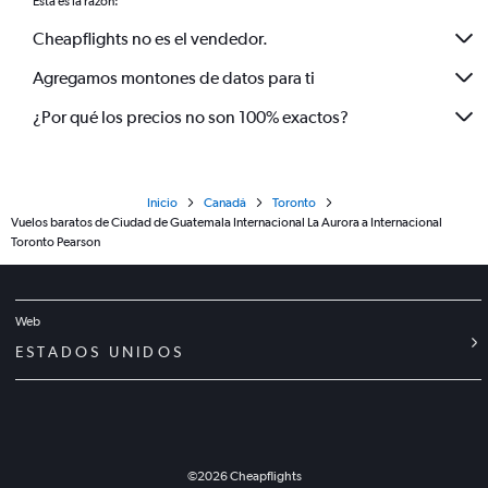
Esta es la razón:
Cheapflights no es el vendedor.
Agregamos montones de datos para ti
¿Por qué los precios no son 100% exactos?
Inicio
Canadá
Toronto
Vuelos baratos de Ciudad de Guatemala Internacional La Aurora a Internacional
Toronto Pearson
Web
ESTADOS UNIDOS
©
2026
Cheapflights