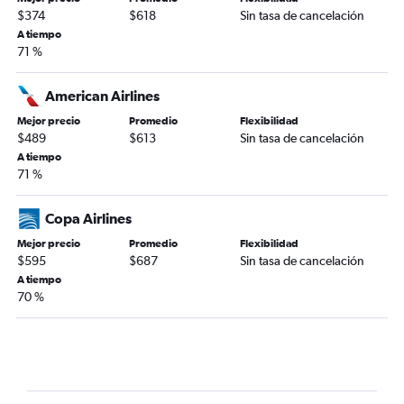
$374
$618
Sin tasa de cancelación
A tiempo
71 %
American Airlines
Mejor precio
Promedio
Flexibilidad
$489
$613
Sin tasa de cancelación
A tiempo
71 %
Copa Airlines
Mejor precio
Promedio
Flexibilidad
$595
$687
Sin tasa de cancelación
A tiempo
70 %