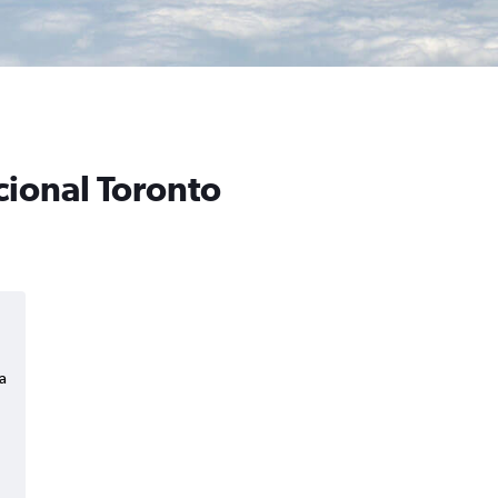
cional Toronto
a