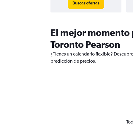
Buscar ofertas
El mejor momento pa
Toronto Pearson
¿Tienes un calendario flexible? Descubre 
predicción de precios.
Tod