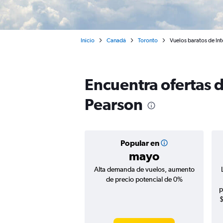
Inicio
Canadá
Toronto
Vuelos baratos de Int
Encuentra ofertas d
Pearson
Popular en
mayo
Alta demanda de vuelos, aumento
de precio potencial de 0%
p
$