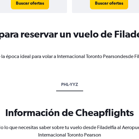
Buscar ofertas
Buscar ofertas
ra reservar un vuelo de Filade
la época ideal para volar a Internacional Toronto Pearsondesde Fil
PHL-YYZ
Información de Cheapflights
o lo que necesitas saber sobre tu vuelo desde Filadelfia al Aeropu
Internacional Toronto Pearson