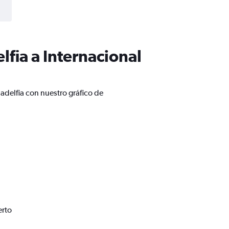
lfia a Internacional
adelfia con nuestro gráfico de
erto