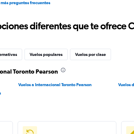
 más preguntas frecuentes
ciones diferentes que te ofrece 
ernativas
Vuelos populares
Vuelos por clase
cional Toronto Pearson
Vuelos a Internacional Toronto Pearson
Vuelos d
n