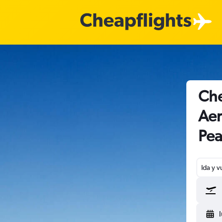
Che
Aer
Pea
Ida y v