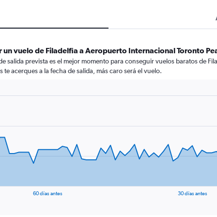
 un vuelo de Filadelfia a Aeropuerto Internacional Toronto P
de salida prevista es el mejor momento para conseguir vuelos baratos de Fil
te acerques a la fecha de salida, más caro será el vuelo.
60 días antes
30 días antes