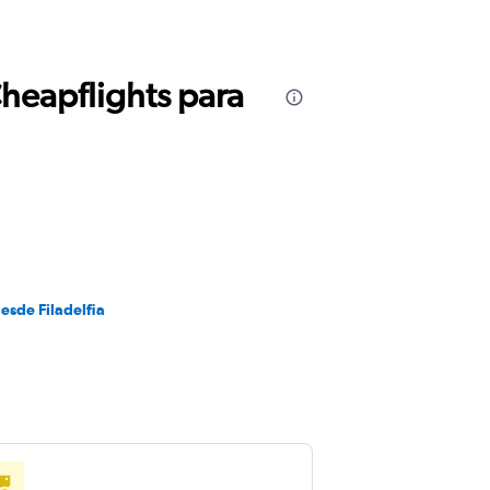
Cheapflights para
esde Filadelfia