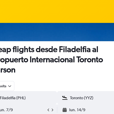
ap flights desde Filadelfia al
opuerto Internacional Toronto
rson
uelta
lun. 7/9
lun. 14/9