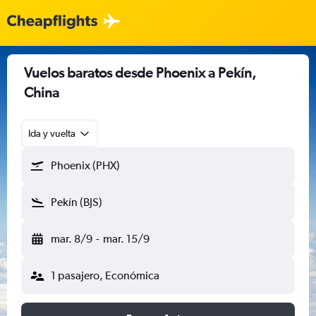
Vuelos baratos desde Phoenix a Pekín,
China
Ida y vuelta
Phoenix (PHX)
Pekín (BJS)
mar. 8/9
-
mar. 15/9
1 pasajero, Económica