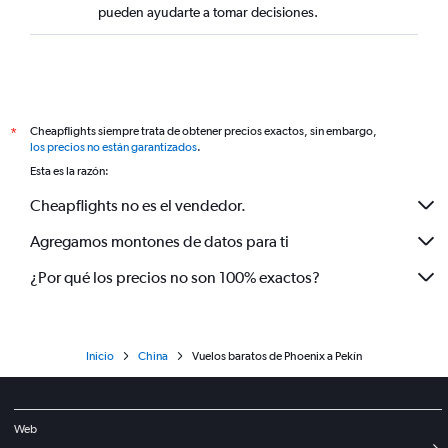
pueden ayudarte a tomar decisiones.
Cheapflights siempre trata de obtener precios exactos, sin embargo,
*
los precios no están garantizados
.
Esta es la razón:
Cheapflights no es el vendedor.
Agregamos montones de datos para ti
¿Por qué los precios no son 100% exactos?
Inicio
China
Vuelos baratos de Phoenix a Pekín
Web