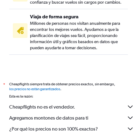
confianza y buscar vuelos sin cargos por cambios.
Viaja de forma segura
Millones de personas nos visitan anualmente para
encontrar los mejores vuelos. Ayudamos a que la
planificación de viajes sea fácil, proporcionando
información útil y gráficos basados en datos que
pueden ayudarte a tomar decisiones.
Cheapflights siempre trata de obtener precios exactos, sin embargo,
*
los precios no están garantizados
.
Esta es la razón:
Cheapflights no es el vendedor.
Agregamos montones de datos para ti
¿Por qué los precios no son 100% exactos?