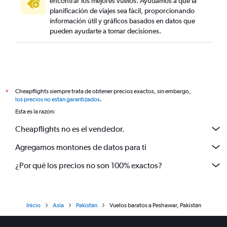
encontrar los mejores vuelos. Ayudamos a que la
planificación de viajes sea fácil, proporcionando
información útil y gráficos basados en datos que
pueden ayudarte a tomar decisiones.
Cheapflights siempre trata de obtener precios exactos, sin embargo,
*
los precios no están garantizados
.
Esta es la razón:
Cheapflights no es el vendedor.
Agregamos montones de datos para ti
¿Por qué los precios no son 100% exactos?
Inicio
Asia
Pakistán
Vuelos baratos a Peshawar, Pakistán