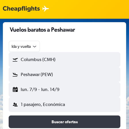
Vuelos baratos a Peshawar
Ida y vuelta
Columbus (CMH)
Peshawar (PEW)
lun. 7/9
-
lun. 14/9
1 pasajero, Económica
Buscar ofertas