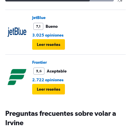
7,8
JetBlue
Bueno
7,1
3.025 opiniones
Leer reseñas
Frontier
Aceptable
5,6
2.722 opiniones
Leer reseñas
Preguntas frecuentes sobre volar a
Irvine