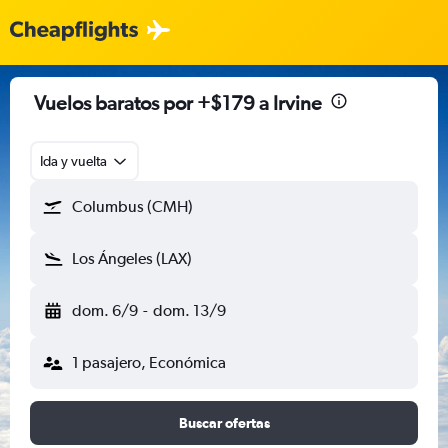
Vuelos baratos por +$179 a Irvine
Ida y vuelta
Columbus (CMH)
Los Ángeles (LAX)
dom. 6/9
-
dom. 13/9
1 pasajero, Económica
Buscar ofertas