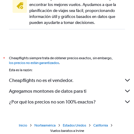
encontrar los mejores vuelos. Ayudamos a que la
planificación de viajes sea fácil, proporcionando
información útil y gráficos basados en datos que
pueden ayudarte a tomar decisiones.
Cheapflights siempre trata de obtener precios exactos, sin embargo,
*
los precios no están garantizados
.
Esta es la razón:
Cheapflights no es el vendedor.
Agregamos montones de datos para ti
¿Por qué los precios no son 100% exactos?
Inicio
Norteamérica
Estados Unidos
California
Vuelos baratos a Irvine