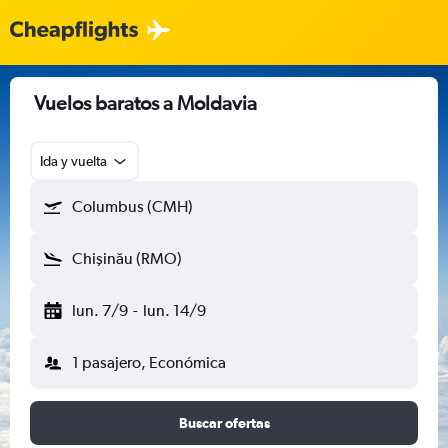
Vuelos baratos a Moldavia
Ida y vuelta
Columbus (CMH)
Chişinău (RMO)
lun. 7/9
-
lun. 14/9
1 pasajero, Económica
Buscar ofertas