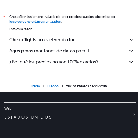
Cheapflights siempre trata de obtener precios exactos, sin embargo,
*
los precios no están garantizados
.
Esta es la razón:
Cheapflights no es el vendedor.
Agregamos montones de datos para ti
¿Por qué los precios no son 100% exactos?
Inicio
Europa
Vuelos baratos a Moldavia
Web
ESTADOS UNIDOS