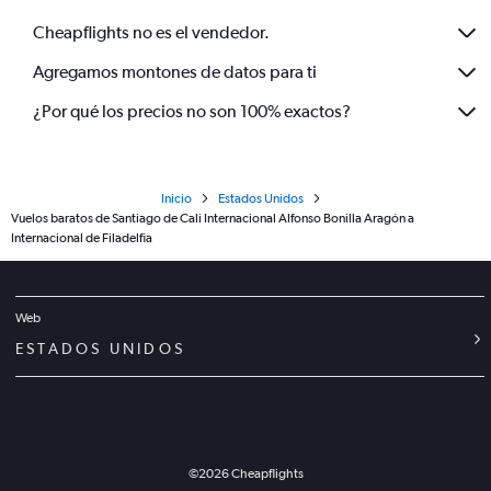
Cheapflights no es el vendedor.
Agregamos montones de datos para ti
¿Por qué los precios no son 100% exactos?
Inicio
Estados Unidos
Vuelos baratos de Santiago de Cali Internacional Alfonso Bonilla Aragón a
Internacional de Filadelfia
Web
ESTADOS UNIDOS
©
2026
Cheapflights