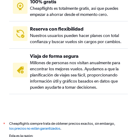
100% gratis
Cheapflights es totalmente gratis, así que puedes
empezar a ahorrar desde el momento cero.
Reserva con flexibilidad
Nuestros usuarios pueden hacer planes con total
confianza y buscar vuelos sin cargos por cambios.
Viaja de forma segura
Millones de personas nos visitan anualmente para
encontrar los mejores vuelos. Ayudamos a que la
planificación de viajes sea fácil, proporcionando
información útil y gráficos basados en datos que
pueden ayudarte a tomar decisiones.
Cheapflights siempre trata de obtener precios exactos, sin embargo,
*
los precios no están garantizados
.
Esta es la razón: