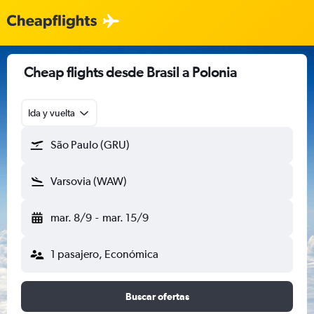
Cheap flights desde Brasil a Polonia
Ida y vuelta
São Paulo (GRU)
Varsovia (WAW)
mar. 8/9
-
mar. 15/9
1 pasajero, Económica
Buscar ofertas