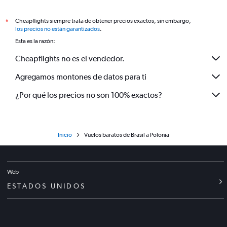
Cheapflights siempre trata de obtener precios exactos, sin embargo,
*
los precios no están garantizados
.
Esta es la razón:
Cheapflights no es el vendedor.
Agregamos montones de datos para ti
¿Por qué los precios no son 100% exactos?
Inicio
Vuelos baratos de Brasil a Polonia
Web
ESTADOS UNIDOS