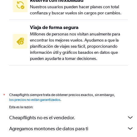
Reserva con flexibilidad
Nuestros usuarios pueden hacer planes con total
confianza y buscar vuelos sin cargos por cambios.
Viaja de forma segura
Millones de personas nos visitan anualmente para
encontrar los mejores vuelos. Ayudamos a que la
planificación de viajes sea fácil, proporcionando
información útil y gráficos basados en datos que
pueden ayudarte a tomar decisiones.
Cheapflights siempre trata de obtener precios exactos, sin embargo,
*
los precios no están garantizados
.
Esta es la razón:
Cheapflights no es el vendedor.
Agregamos montones de datos para ti