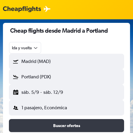
Cheap flights desde Madrid a Portland
Ida y vuelta
Madrid (MAD)
Portland (PDX)
sáb. 5/9
-
sáb. 12/9
1 pasajero, Económica
Buscar ofertas