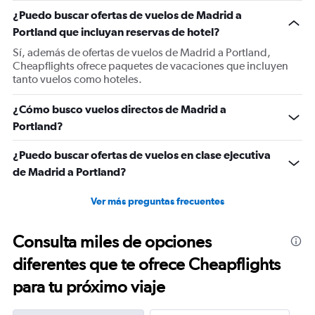
1
¿Puedo buscar ofertas de vuelos de Madrid a
Y
Portland que incluyan reservas de hotel?
axis
displaying
Sí, además de ofertas de vuelos de Madrid a Portland,
values.
Cheapflights ofrece paquetes de vacaciones que incluyen
Range:
tanto vuelos como hoteles.
0
to
¿Cómo busco vuelos directos de Madrid a
1500.
Portland?
¿Puedo buscar ofertas de vuelos en clase ejecutiva
de Madrid a Portland?
Ver más preguntas frecuentes
Consulta miles de opciones
diferentes que te ofrece Cheapflights
para tu próximo viaje