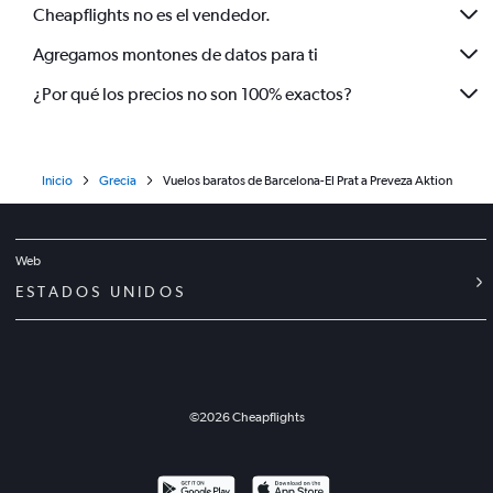
Cheapflights no es el vendedor.
Agregamos montones de datos para ti
¿Por qué los precios no son 100% exactos?
Inicio
Grecia
Vuelos baratos de Barcelona-El Prat a Preveza Aktion
Web
ESTADOS UNIDOS
©
2026
Cheapflights