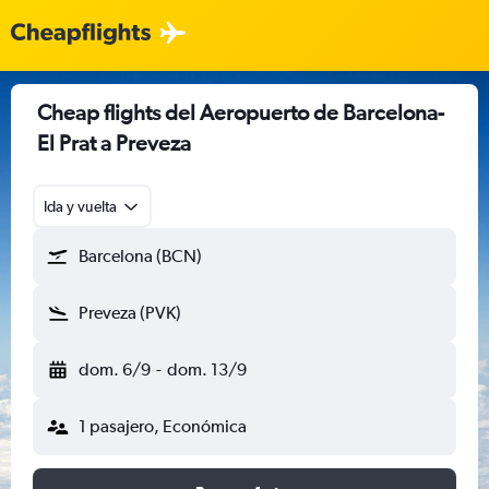
Cheap flights del Aeropuerto de Barcelona-
El Prat a Preveza
Ida y vuelta
Barcelona (BCN)
Preveza (PVK)
dom. 6/9
-
dom. 13/9
1 pasajero, Económica