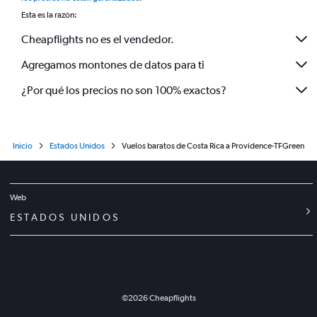
Esta es la razón:
Cheapflights no es el vendedor.
Agregamos montones de datos para ti
¿Por qué los precios no son 100% exactos?
Inicio
Estados Unidos
Vuelos baratos de Costa Rica a Providence-TFGreen
Web
ESTADOS UNIDOS
©
2026
Cheapflights