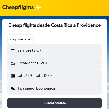
Cheap flights desde Costa Rica a Providence
Ida y vuelta
San José (SJO)
Providence (PVD)
sáb. 5/9
-
sáb. 12/9
1 pasajero, Económica
Buscar ofertas