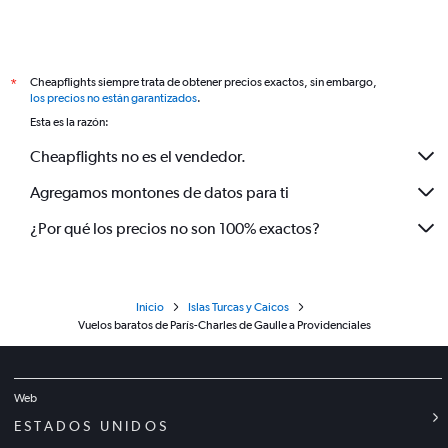
Cheapflights siempre trata de obtener precios exactos, sin embargo,
*
los precios no están garantizados
.
Esta es la razón:
Cheapflights no es el vendedor.
Agregamos montones de datos para ti
¿Por qué los precios no son 100% exactos?
Inicio
Islas Turcas y Caicos
Vuelos baratos de París-Charles de Gaulle a Providenciales
Web
ESTADOS UNIDOS