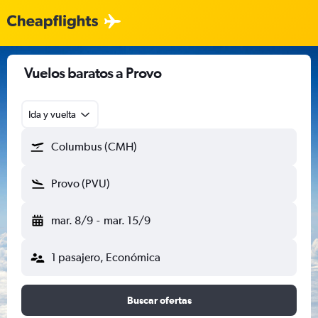
Vuelos baratos a Provo
Ida y vuelta
Columbus (CMH)
Provo (PVU)
mar. 8/9
-
mar. 15/9
1 pasajero, Económica
Buscar ofertas