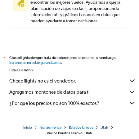
encontrar los mejores vuelos. Ayudamos a que la
planificación de viajes sea fácil, proporcionando
información útil y gráficos basados en datos que
pueden ayudarte a tomar decisiones.
Cheapflights siempre trata de obtener precios exactos, sin embargo,
*
los precios no están garantizados
.
Esta es la razón:
Cheapflights no es el vendedor.
Agregamos montones de datos para ti
¿Por qué los precios no son 100% exactos?
Inicio
Norteamérica
Estados Unidos
Utah
Vuelos baratos a Provo, Utah