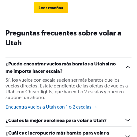
Leer reseñas
Preguntas frecuentes sobre volar a
Utah
¿Puedo encontrar vuelos más baratos a Utah si no
me importa hacer escala?
Sí, los vuelos con escala suelen ser más baratos que los
vuelos directos. Estate pendiente de las ofertas de vuelos a
Utah con Cheapflights, que hacen 1 o 2 escalas y pueden
suponer un ahorro.
Encuentra vuelos a Utah con 1 o 2 escalas
¿Cuál es la mejor aerolínea para volar a Utah?
¿Cuál es el aeropuerto más barato para volar a