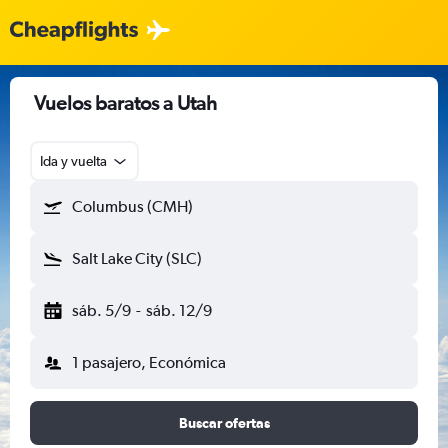
Vuelos baratos a Utah
Ida y vuelta
Columbus (CMH)
Salt Lake City (SLC)
sáb. 5/9
-
sáb. 12/9
1 pasajero, Económica
Buscar ofertas