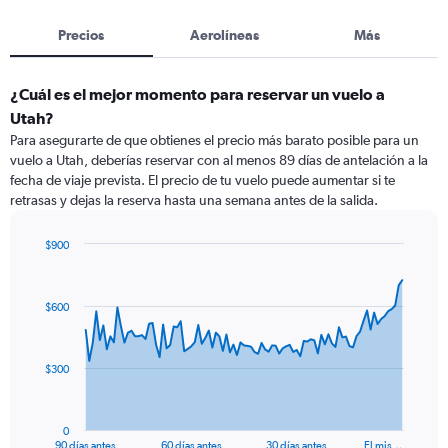
Precios
Aerolíneas
Más
¿Cuál es el mejor momento para reservar un vuelo a
Utah?
Para asegurarte de que obtienes el precio más barato posible para un
vuelo a Utah, deberías reservar con al menos 89 días de antelación a la
fecha de viaje prevista. El precio de tu vuelo puede aumentar si te
retrasas y dejas la reserva hasta una semana antes de la salida.
$900
Chart
Chart
graphic.
with
91
$600
data
points.
The
$300
chart
has
1
0
X
End
90 días antes
60 días antes
30 días antes
El mis…