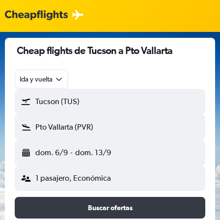
Cheap flights de Tucson a Pto Vallarta
Ida y vuelta
Tucson (TUS)
Pto Vallarta (PVR)
dom. 6/9
-
dom. 13/9
1 pasajero, Económica
Buscar ofertas