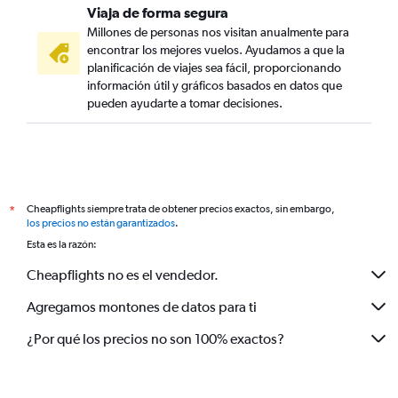
Viaja de forma segura
Millones de personas nos visitan anualmente para
encontrar los mejores vuelos. Ayudamos a que la
planificación de viajes sea fácil, proporcionando
información útil y gráficos basados en datos que
pueden ayudarte a tomar decisiones.
Cheapflights siempre trata de obtener precios exactos, sin embargo,
*
los precios no están garantizados
.
Esta es la razón:
Cheapflights no es el vendedor.
Agregamos montones de datos para ti
¿Por qué los precios no son 100% exactos?