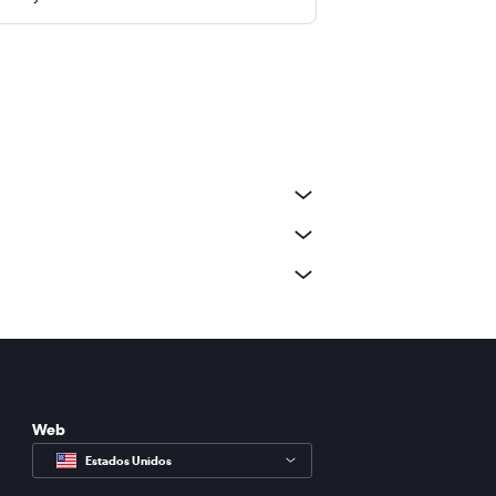
Web
Estados Unidos