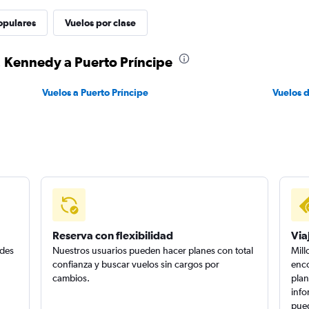
opulares
Vuelos por clase
. Kennedy a Puerto Príncipe
Vuelos a Puerto Príncipe
Vuelos 
Reserva con flexibilidad
Via
edes
Nuestros usuarios pueden hacer planes con total
Mill
confianza y buscar vuelos sin cargos por
enco
cambios.
plan
info
pued