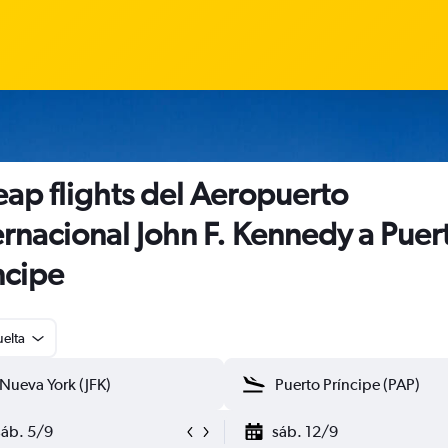
ap flights del Aeropuerto
ernacional John F. Kennedy a Puer
ncipe
uelta
sáb. 5/9
sáb. 12/9