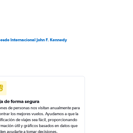
desde Internacional John F. Kennedy
ja de forma segura
ones de personas nos visitan anualmente para
ntrar los mejores vuelos. Ayudamos a que la
ificación de viajes sea fácil, proporcionando
rmación útil y gráficos basados en datos que
en ayudarte a tomar decisiones.