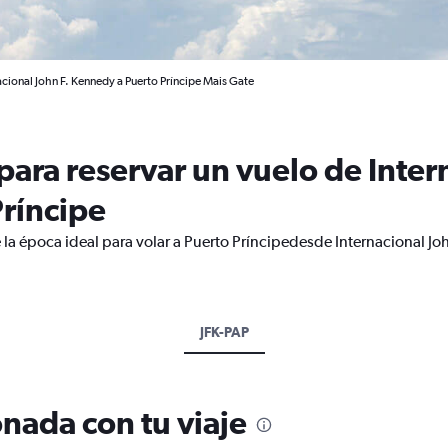
cional John F. Kennedy a Puerto Príncipe Mais Gate
ara reservar un vuelo de Intern
ríncipe
 la época ideal para volar a Puerto Príncipedesde Internacional Jo
JFK-PAP
nada con tu viaje