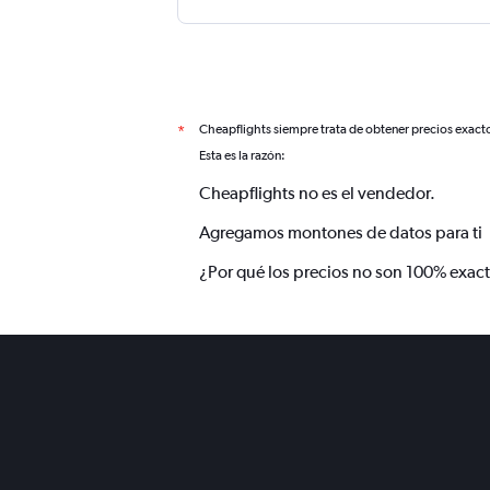
Cheapflights siempre trata de obtener precios exact
*
Esta es la razón:
Cheapflights no es el vendedor.
Agregamos montones de datos para ti
¿Por qué los precios no son 100% exac