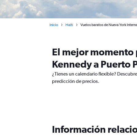
Inicio
Haití
Vuelos baratos de Nueva York Interna
El mejor momento p
Kennedy a Puerto P
¿Tienes un calendario flexible? Descubre
predicción de precios.
Información relacio