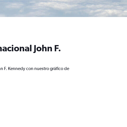
acional John F.
hn F. Kennedy con nuestro gráfico de