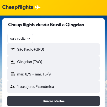
Cheap flights desde Brasil a Qingdao
Ida y vuelta
São Paulo (GRU)
Qingdao (TAO)
mar. 8/9
-
mar. 15/9
1 pasajero, Económica
Buscar ofertas