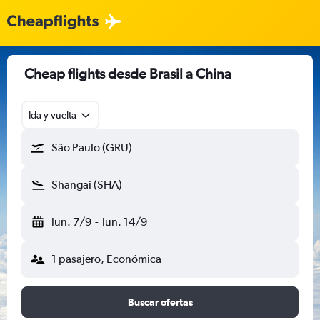
Cheap flights desde Brasil a China
Ida y vuelta
São Paulo (GRU)
Shangai (SHA)
lun. 7/9
-
lun. 14/9
1 pasajero, Económica
Buscar ofertas