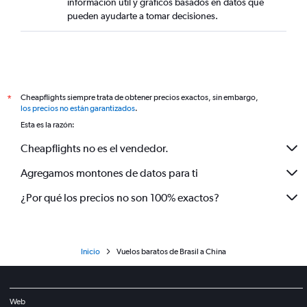
información útil y gráficos basados en datos que
pueden ayudarte a tomar decisiones.
Cheapflights siempre trata de obtener precios exactos, sin embargo,
*
los precios no están garantizados
.
Esta es la razón:
Cheapflights no es el vendedor.
Agregamos montones de datos para ti
¿Por qué los precios no son 100% exactos?
Inicio
Vuelos baratos de Brasil a China
Web