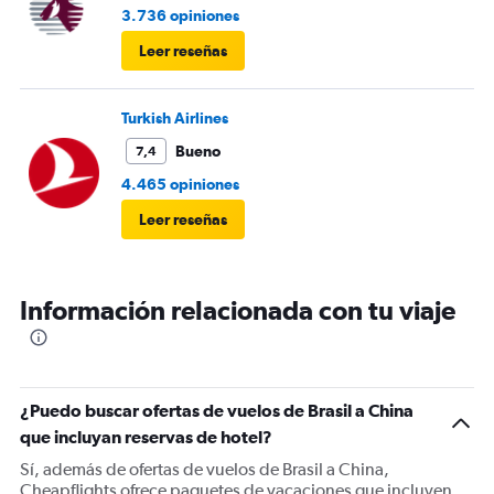
3.736 opiniones
Leer reseñas
Turkish Airlines
Bueno
7,4
4.465 opiniones
Leer reseñas
Información relacionada con tu viaje
¿Puedo buscar ofertas de vuelos de Brasil a China
que incluyan reservas de hotel?
Sí, además de ofertas de vuelos de Brasil a China,
Cheapflights ofrece paquetes de vacaciones que incluyen