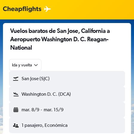
Vuelos baratos de San Jose, California a
Aeropuerto Washington D. C. Reagan-
National
Ida y vuelta
San Jose (SJC)
Washington D. C. (DCA)
mar. 8/9
-
mar. 15/9
1 pasajero, Económica