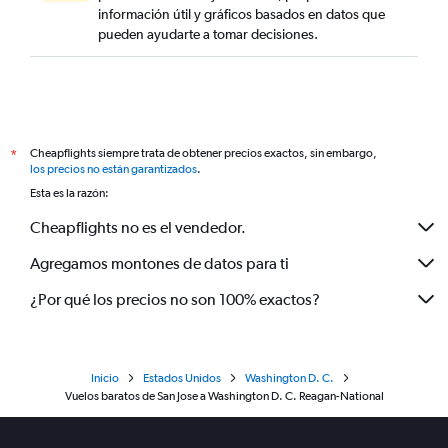
información útil y gráficos basados en datos que
pueden ayudarte a tomar decisiones.
Cheapflights siempre trata de obtener precios exactos, sin embargo,
*
los precios no están garantizados
.
Esta es la razón:
Cheapflights no es el vendedor.
Agregamos montones de datos para ti
¿Por qué los precios no son 100% exactos?
Inicio
Estados Unidos
Washington D. C.
Vuelos baratos de San Jose a Washington D. C. Reagan-National