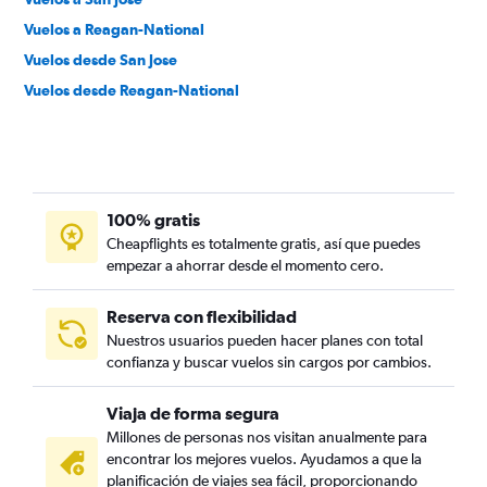
Vuelos a Reagan-National
Vuelos desde San Jose
Vuelos desde Reagan-National
100% gratis
Cheapflights es totalmente gratis, así que puedes
empezar a ahorrar desde el momento cero.
Reserva con flexibilidad
Nuestros usuarios pueden hacer planes con total
confianza y buscar vuelos sin cargos por cambios.
Viaja de forma segura
Millones de personas nos visitan anualmente para
encontrar los mejores vuelos. Ayudamos a que la
planificación de viajes sea fácil, proporcionando